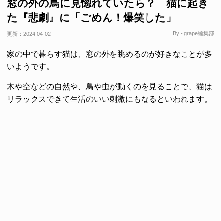
窓の外の鳥に見惚れていたら？ 猫に起き
た『悲劇』に「ごめん！爆笑した」
By - grape編集部
更新：
2024-04-02
家の中で暮らす猫は、窓の外を眺めるのが好きなことが多
いようです。
木や空などの自然や、鳥や虫が動くのを見ることで、猫は
リラックスできて生活のいい刺激にもなるといわれます。