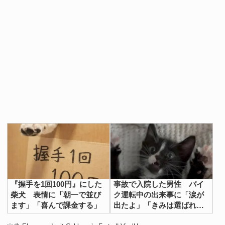
『握手を1回100円』にした
事故で入院した男性 バイ
柴犬 表情に「朝一で並び
ク運転中の出来事に「涙が
ます」「喜んで課金する」
出たよ」「きみは選ばれ
た」