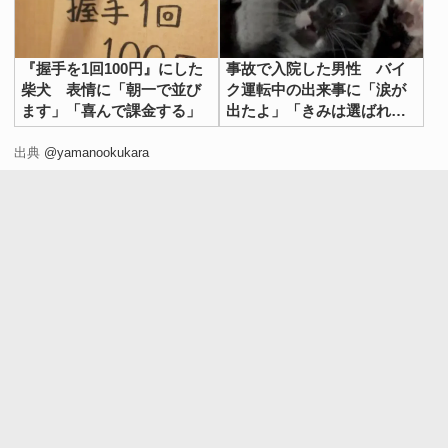
『握手を1回100円』にした
事故で入院した男性 バイ
柴犬 表情に「朝一で並び
ク運転中の出来事に「涙が
ます」「喜んで課金する」
出たよ」「きみは選ばれ
た」
出典
@yamanookukara