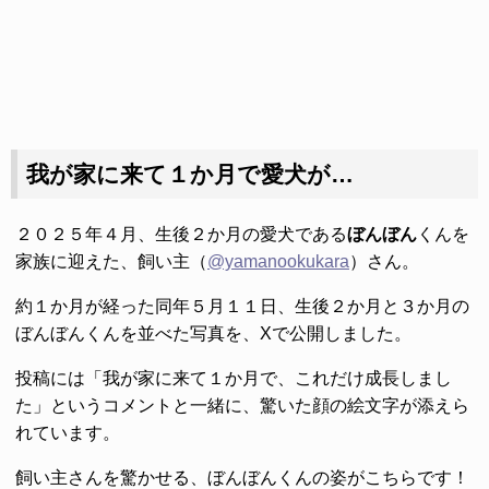
我が家に来て１か月で愛犬が…
２０２５年４月、生後２か月の愛犬である
ぼんぼん
くんを
家族に迎えた、飼い主（
@yamanookukara
）さん。
約１か月が経った同年５月１１日、生後２か月と３か月の
ぼんぼんくんを並べた写真を、Xで公開しました。
投稿には「我が家に来て１か月で、これだけ成長しまし
た」というコメントと一緒に、驚いた顔の絵文字が添えら
れています。
飼い主さんを驚かせる、ぼんぼんくんの姿がこちらです！