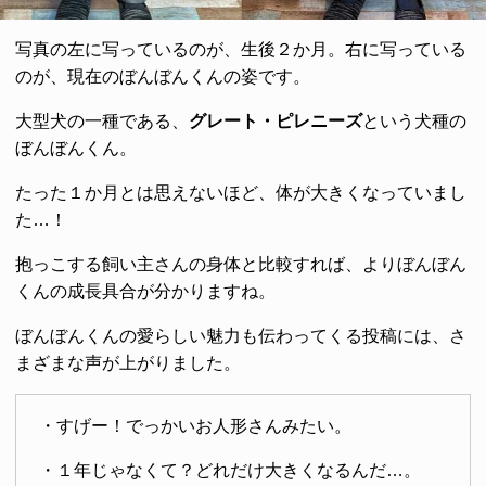
写真の左に写っているのが、生後２か月。右に写っている
のが、現在のぼんぼんくんの姿です。
大型犬の一種である、
グレート・ピレニーズ
という犬種の
ぼんぼんくん。
たった１か月とは思えないほど、体が大きくなっていまし
た…！
抱っこする飼い主さんの身体と比較すれば、よりぼんぼん
くんの成長具合が分かりますね。
ぼんぼんくんの愛らしい魅力も伝わってくる投稿には、さ
まざまな声が上がりました。
・すげー！でっかいお人形さんみたい。
・１年じゃなくて？どれだけ大きくなるんだ…。