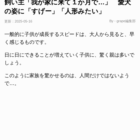
飼い主「我が家に来て１か月で…」 愛犬
の姿に「すげー」「人形みたい」
By - grape編集部
更新：
2025-05-16
一般的に子供が成長するスピードは、大人から見ると、早
く感じるものです。
日に日にできることが増えていく子供に、驚く親は多いで
しょう。
このように家族を驚かせるのは、人間だけではないよう
で…。