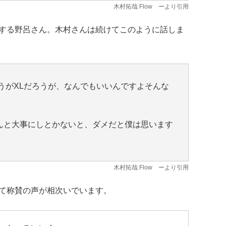
木村拓哉 Flow
ーより引用
する野呂さん。木村さんは続けてこのように話しま
うがXLだろうが、なんでもいいんですよそんな
んと大事にしとかないと、ダメだと僕は思います
木村拓哉 Flow
ーより引用
て称賛の声が相次いでいます。