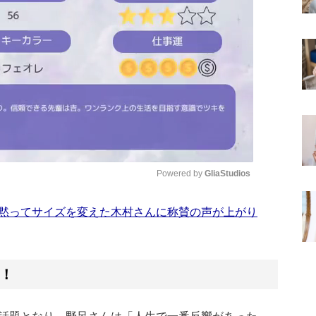
Powered by 
GliaStudios
黙ってサイズを変えた木村さんに称賛の声が上がり
Mute
！