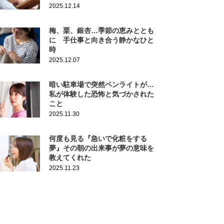
2025.12.14
梅、栗、銀杏…季節の恵みととも
に 手仕事と向き合う静かなひと
時
2025.12.07
暗い駐車場で突然ペンライトが…
私が体験した恐怖と気づかされた
こと
2025.11.30
何度も見る『急いで化粧をする
夢』その朝の出来事が夢の意味を
教えてくれた
2025.11.23