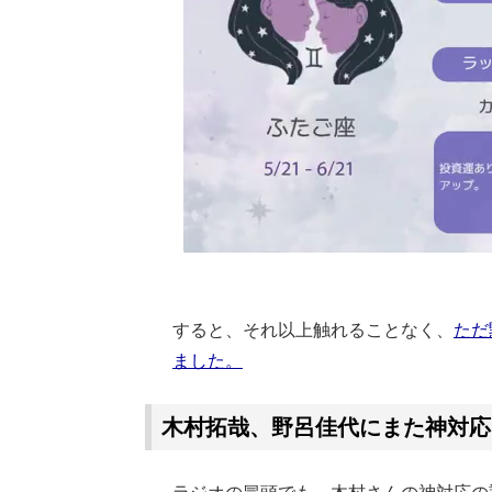
すると、それ以上触れることなく、
ただ
ました。
木村拓哉、野呂佳代にまた神対応