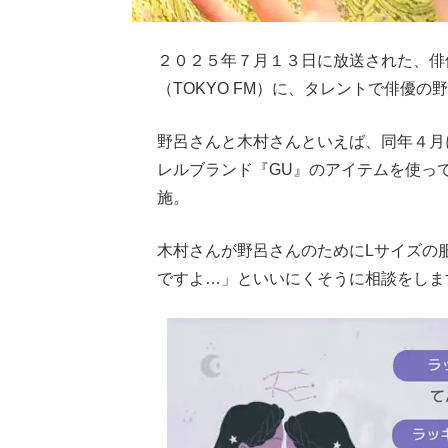
２０２５年７月１３日に放送された、俳優
（TOKYO FM）に、タレントで俳優
野呂さんと木村さんといえば、同年４月に
レルブランド『GU』のアイテムを使っ
施。
木村さんが野呂さんのためにLサイズの
ですよ…」といいにくそうに相談をしま