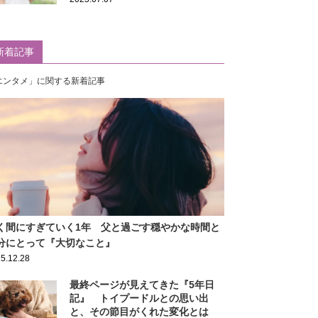
新着記事
エンタメ」に関する新着記事
く間にすぎていく1年 父と過ごす穏やかな時間と
分にとって『大切なこと』
5.12.28
最終ページが見えてきた『5年日
記』 トイプードルとの思い出
と、その節目がくれた変化とは