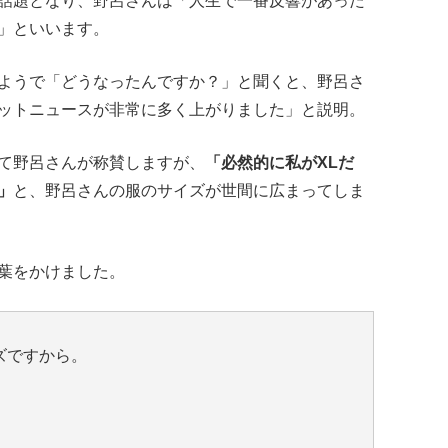
話題となり、野呂さんは「人生で一番反響があった
」といいます。
ようで「どうなったんですか？」と聞くと、野呂さ
ットニュースが非常に多く上がりました」と説明。
て野呂さんが称賛しますが、
「必然的に私がXLだ
」
と、野呂さんの服のサイズが世間に広まってしま
葉をかけました。
ズですから。