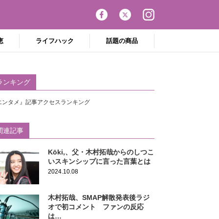
恵
ライフハック
話題の商品
ランキング
エンタメ』記事アクセスランキング
関連記事
Kōki,、父・木村拓哉からのしつこ
いスキンシップに言った言葉とは
2024.10.08
木村拓哉、SMAP解散発表後ラジ
オで初コメント ファンの反応
は…