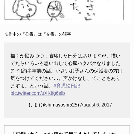
※作中の『公番』は『交番』の誤字
描くか悩みつつ…省略した部分はありますが、描い
てたらいろいろ思い出して心臓バクバクなりました
(^_^;)約半年前の話。小さいお子さんの保護者の方は
気をつけてください…。声かけなし、てこともあり
ますよ。という話。
#育児絵日記
pic.twitter.com/uXKifg6sIb
— しま (@shimayoshi525)
August 6, 2017