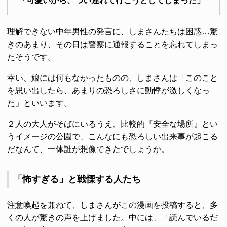
「可愛いから、つい連れて行こうとしてしまった」
理解できない中年男性の発言に、しまさんたちは困惑…驚
きのあまり、その日は警察に通報することを忘れてしまっ
たそうです。
幸い、娘には何もなかったものの、しまさんは「このこと
を思い出したら、あまりの恐ろしさに動悸が激しくなっ
た」といいます。
２人の大人がそばにいるうえ、比較的『安全な場所』とい
うイメージの公園で、こんなにも恐ろしい出来事が起こる
だなんて、一体誰が想像できたでしょうか。
「怖すぎる」と戦慄する人たち
注意喚起を兼ねて、しまさんがこの漫画を投稿すると、多
くの人が驚きの声を上げました。中には、「読んでいるだ