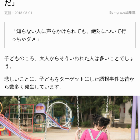
だ」
By - grape編集部
更新：
2018-08-01
「知らない人に声をかけられても、絶対について行
っちゃダメ」
子どものころ、大人からそういわれた人は多いことでしょ
う。
悲しいことに、子どもをターゲットにした誘拐事件は昔か
ら数多く発生しています。