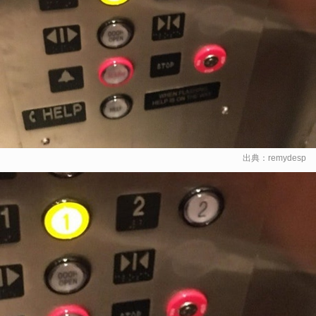
出典：
remydesp