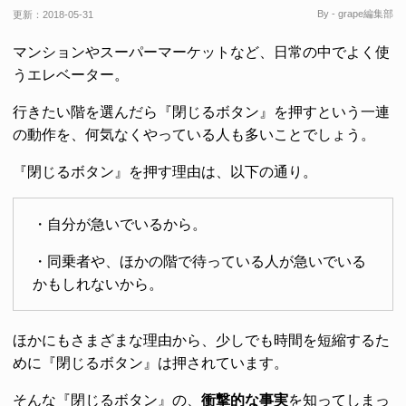
By - grape編集部
更新：
2018-05-31
マンションやスーパーマーケットなど、日常の中でよく使
うエレベーター。
行きたい階を選んだら『閉じるボタン』を押すという一連
の動作を、何気なくやっている人も多いことでしょう。
『閉じるボタン』を押す理由は、以下の通り。
・自分が急いでいるから。
・同乗者や、ほかの階で待っている人が急いでいる
かもしれないから。
ほかにもさまざまな理由から、少しでも時間を短縮するた
めに『閉じるボタン』は押されています。
そんな『閉じるボタン』の、
衝撃的な事実
を知ってしまっ