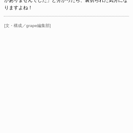
がありませんでした」と分かったら、裏切られた気分にな
りますよね！
[文・構成／grape編集部]