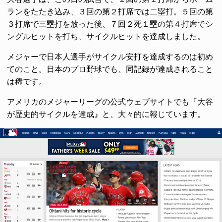
ランをたたき込み、３回の第２打席では二塁打。５回の第
３打席で三塁打を放った後、７回２死１塁の第４打席でシ
ングルヒットを打ち、サイクルヒットを達成しました。
メジャーで日本人選手がサイクル安打を達成するのは初め
てのこと。日本のプロ野球でも、同記録が達成されること
は稀です。
アメリカのメジャーリーグの公式ウェブサイトでも『大谷
が歴史的サイクルを達成』と、大々的に報じています。