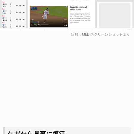
出典：
MLB
スクリーンショットより
ケガから見事に復活