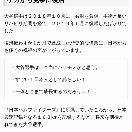
大谷選手は２０１８年１０月に、右肘を負傷。手術と長い
リハビリ期間を経て、２０１９年５月に復帰したばかりで
した。
復帰後わずか１か月で達成した歴史的な偉業に、日本から
も多くの祝福の声が上がっています。
・大谷選手は、本当にバケモノかと思う。
・すごい！日本人として誇らしい！
・一体どこまで成長するのだろう…！
『日本ハムファイターズ』に所属していたころから、日本
最速記録となる１６３kmを記録するなど、将来を期待さ
れてきた大谷選手。