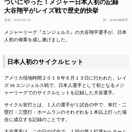
ついにやった！メジャー日本人初の記録
大谷翔平がレイズ戦で歴史的快挙
By - grape編集部
更新：
2019-06-14
メジャーリーグ『エンジェルス』の大谷翔平選手が、日本
人初の偉業を成し遂げました。
日本人初のサイクルヒット
アメリカ現地時間２０１９年６月１３日に行われた、レイ
ズ vs エンジェルス戦で、日本人選手として初となるメジ
ャーリーグでのサイクルヒットを記録した大谷選手。
サイクル安打とは、１人の選手が１試合の中で、単打・二
塁打・三塁打・ホームランのそれぞれを１本以上打った場
合に成立する記録のことです。
大谷選手は、この日の試合で、１回の第１打席からホーム