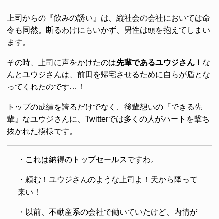
上司からの『飲みの誘い』は、縦社会の会社においては命
令も同然。断るわけにもいかず、男性は頭を抱えてしまい
ます。
その時、上司に声をかけたのは
先輩であるユウジさん！
な
んとユウジさんは、前田を帰宅させるために自らが盾とな
ってくれたのです…！
トップの成績を誇るだけでなく、後輩想いの『できる先
輩』なユウジさんに、Twitterでは多くの人がハートを撃ち
抜かれた模様です。
・これは納得のトップセールスですわ。
・頼む！ユウジさんのような上司よ！天から降って
来い！
・以前、不動産系の会社で働いていたけど、内情が