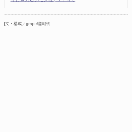
[文・構成／grape編集部]