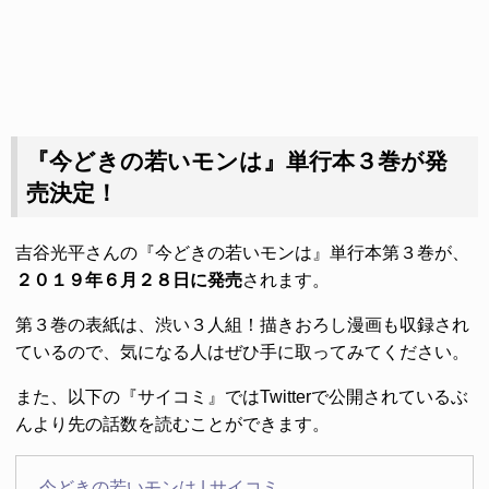
『今どきの若いモンは』単行本３巻が発
売決定！
吉谷光平さんの『今どきの若いモンは』単行本第３巻が、
２０１９年６月２８日に発売
されます。
第３巻の表紙は、渋い３人組！描きおろし漫画も収録され
ているので、気になる人はぜひ手に取ってみてください。
また、以下の『サイコミ』ではTwitterで公開されているぶ
んより先の話数を読むことができます。
今どきの若いモンは | サイコミ