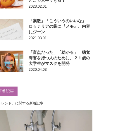
どこで入手できる？
2023.02.01
「素敵」「こういうのいいな」
ロッテリアの袋に『メモ』、内容
にジーン
2021.03.01
「盲点だった」「助かる」 聴覚
障害を持つ人のために、２１歳の
大学生がマスクを開発
2020.04.03
新着記事
トレンド」に関する新着記事