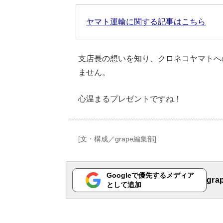
ヤマト運輸に関する記事はこちら
支店長の想いを知り、クロネコヤマトへ
ません。
心温まるプレゼントですね！
[文・構成／grape編集部]
Googleで優先するメディア
gr
として追加