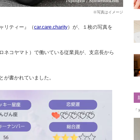
※写真はイメージ
ャリティー』（
car.care.charity
）が、１枚の写真を
ロネコヤマト）で働いている従業員が、支店長から
とが書かれていました。
「