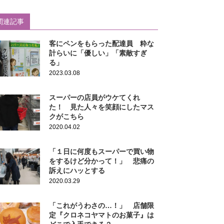
関連記事
客にペンをもらった配達員 粋な
計らいに「優しい」「素敵すぎ
る」
2023.03.08
スーパーの店員がウケてくれ
た！ 見た人々を笑顔にしたマス
クがこちら
2020.04.02
「１日に何度もスーパーで買い物
をするけど分かって！」 悲痛の
訴えにハッとする
2020.03.29
「これがうわさの…！」 店舗限
定『クロネコヤマトのお菓子』は