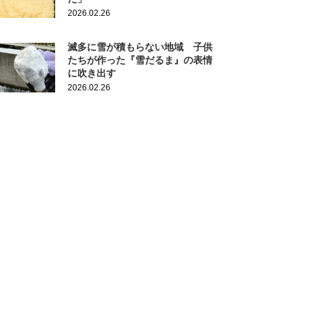
2026.02.26
滅多に雪が積もらない地域 子供
たちが作った『雪だるま』の表情
に吹き出す
2026.02.26