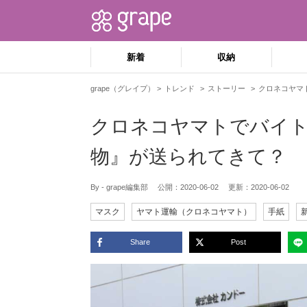
新着
収納
grape（グレイプ）
トレンド
ストーリー
クロネコヤマ
クロネコヤマトでバイ
物』が送られてきて？
By - grape編集部
公開：
2020-06-02
更新：
2020-06-02
マスク
ヤマト運輸（クロネコヤマト）
手紙
Share
Post