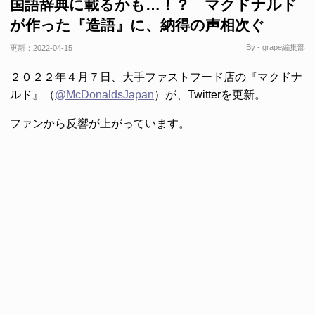
国語辞典に載るかも…！？ マクドナルド
が作った『造語』に、納得の声相次ぐ
By - grape編集部
更新：
2022-04-15
２０２２年４月７日、大手ファストフード店の『マクドナ
ルド』（
@McDonaldsJapan
）が、Twitterを更新。
ファンから反響が上がっています。