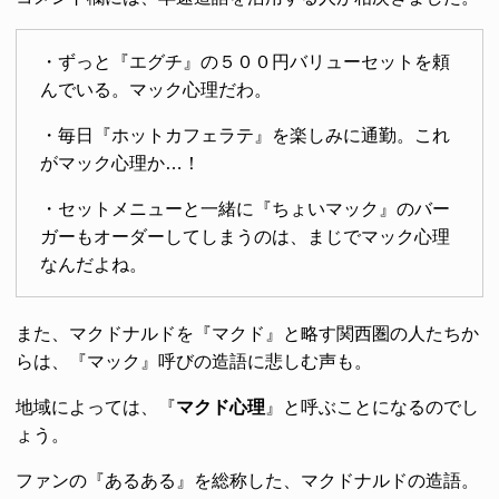
・ずっと『エグチ』の５００円バリューセットを頼
んでいる。マック心理だわ。
・毎日『ホットカフェラテ』を楽しみに通勤。これ
がマック心理か…！
・セットメニューと一緒に『ちょいマック』のバー
ガーもオーダーしてしまうのは、まじでマック心理
なんだよね。
また、マクドナルドを『マクド』と略す関西圏の人たちか
らは、『マック』呼びの造語に悲しむ声も。
地域によっては、『
マクド心理
』と呼ぶことになるのでし
ょう。
ファンの『あるある』を総称した、マクドナルドの造語。