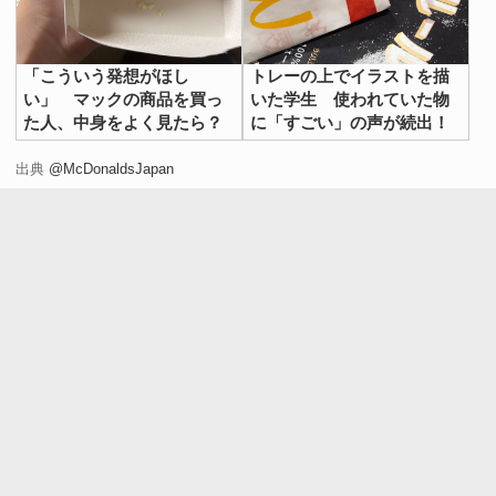
「こういう発想がほし
トレーの上でイラストを描
い」 マックの商品を買っ
いた学生 使われていた物
た人、中身をよく見たら？
に「すごい」の声が続出！
出典
@McDonaldsJapan