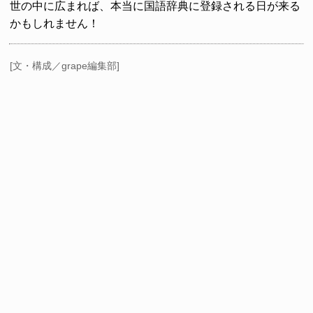
世の中に広まれば、本当に国語辞典に登録される日が来る
かもしれません！
[文・構成／grape編集部]