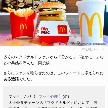
※写真はイメージ
多くのマクドナルドファンから「分かる」「確かに…」な
どの共感を呼んだ、同投稿。
さらにファンを唸らせたのは、このツイートに添えられた
ある造語
でした。
マックしんり【
#マック心理
】(名)
大手外食チェーン店「マクドナルド」において、選