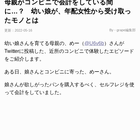
母親がコンビニで会計をしている間
に…？ 幼い娘が、年配女性から受け取っ
たモノとは
By - grape編集部
更新：
2022-05-16
幼い娘さんを育てる母親の、めー（
@U6v6b
）さんが
Twitterに投稿した、近所のコンビニで体験したエピソード
をご紹介します。
ある日、娘さんとコンビニに寄った、めーさん。
娘さんが欲しがったパンを購入するべく、セルフレジを使
って会計をしていました。