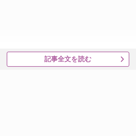
記事全文を読む