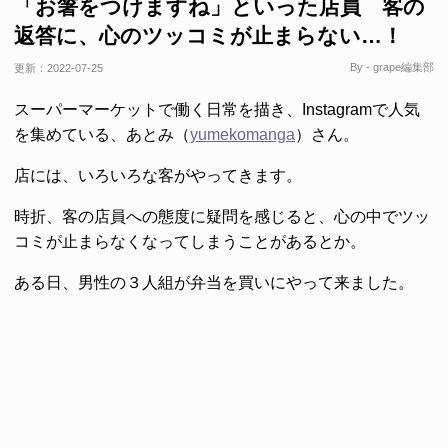
「お箸をつけますね」といった店員 客の
返答に、心のツッコミが止まらない…！
By - grape編集部
更新：
2022-07-25
スーパーマーケットで働く日常を描き、Instagramで人気
を集めている、あとみ（
yumekomanga
）さん。
店には、いろいろな客がやってきます。
時折、客の店員への態度に疑問を感じると、心の中でツッ
コミが止まらなくなってしまうことがあるとか。
ある日、男性の３人組が弁当を買いにやって来ました。