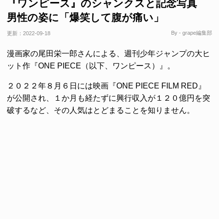
『ワンピース』のシャンクスと記念写真
男性の姿に「爆笑して腹が痛い」
By - grape編集部
更新：
2022-09-18
漫画家の尾田栄一郎さんによる、週刊少年ジャンプの大ヒ
ット作『ONE PIECE（以下、ワンピース）』。
２０２２年８月６日には映画『ONE PIECE FILM RED』
が公開され、１か月も経たずに興行収入が１２０億円を突
破するなど、その人気はとどまることを知りません。