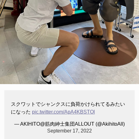
スクワットでシャンクスに負荷かけられてるみたい
になった
pic.twitter.com/ApA4KBSTOl
— AKIHITO@筋肉紳士集団ALLOUT (@AkihitoAll)
September 17, 2022