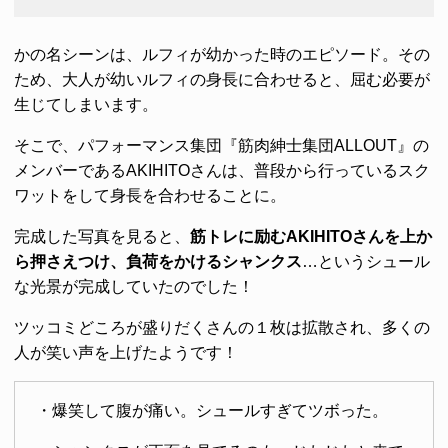
かの名シーンは、ルフィが幼かった時のエピソード。その
ため、大人が幼いルフィの身長に合わせると、屈む必要が
生じてしまいます。
そこで、パフォーマンス集団『筋肉紳士集団ALLOUT』の
メンバーであるAKIHITOさんは、普段から行っているスク
ワットをして身長を合わせることに。
完成した写真を見ると、
筋トレに励むAKIHITOさんを上か
ら押さえつけ、負荷をかけるシャンクス
…というシュール
な光景が完成していたのでした！
ツッコミどころが盛りだくさんの１枚は拡散され、多くの
人が笑い声を上げたようです！
・爆笑して腹が痛い。シュールすぎてツボった。