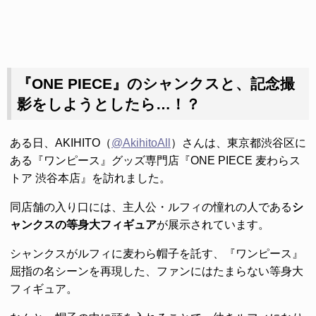
『ONE PIECE』のシャンクスと、記念撮
影をしようとしたら…！？
ある日、AKIHITO（
@AkihitoAll
）さんは、東京都渋谷区に
ある『ワンピース』グッズ専門店『ONE PIECE 麦わらス
トア 渋谷本店』を訪れました。
同店舗の入り口には、主人公・ルフィの憧れの人である
シ
ャンクスの等身大フィギュア
が展示されています。
シャンクスがルフィに麦わら帽子を託す、『ワンピース』
屈指の名シーンを再現した、ファンにはたまらない等身大
フィギュア。