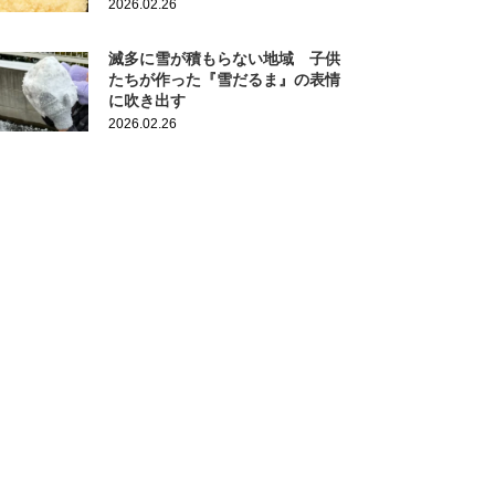
2026.02.26
滅多に雪が積もらない地域 子供
たちが作った『雪だるま』の表情
に吹き出す
2026.02.26