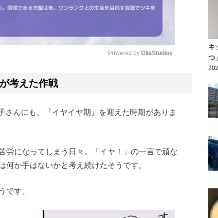
キ
Powered by 
GliaStudios
つ
202
Mute
が考えた作戦
子さんにも、『イヤイヤ期』を迎えた時期がありま
苦労になってしまう日々。「イヤ！」の一言で頑な
は何か手はないかと考え続けたそうです。
うです。