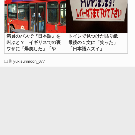
満員のバスで『日本語』を
トイレで見つけた貼り紙
叫ぶと？ イギリスでの裏
最後の１文に「笑った」
ワザに「爆笑した」「やっ
「日本語ムズイ」
てみたい」
出典
yukisunmoon_877