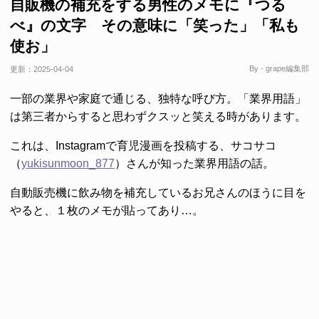
自販機の補充をする男性のメモに『つる
べ』の文字 その意味に「笑った」「私も
使お」
By - grape編集部
更新：
2025-04-04
一部の業界や家庭で通じる、独特な呼び方。「業界用語」
は第三者からすると思わずクスッと笑える時があります。
これは、Instagramで育児漫画を投稿する、サコサコ
（
yukisunmoon_877
）さんが知った業界用語の話。
自動販売機に飲み物を補充しているお兄さんのほうに目を
やると、１枚のメモが貼ってあり…。