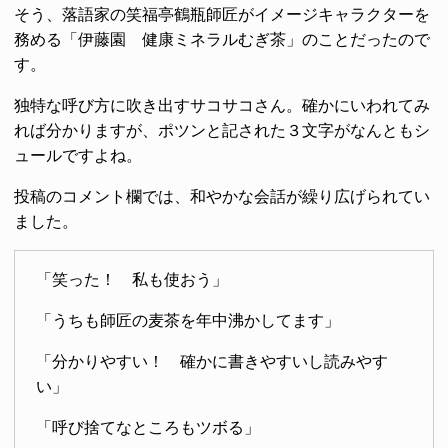
そう、落語家の笑福亭鶴瓶師匠がイメージキャラクターを
務める「伊藤園 健康ミネラルむぎ茶」のことだったので
す。
独特な呼び方に吹き出すサコサコさん。確かにいわれてみ
れば分かりますが、ポツンと記された３文字がなんともシ
ュールですよね。
投稿のコメント欄では、和やかな会話が繰り広げられてい
ました。
「笑った！ 私も使おう」
「うちも師匠の麦茶を年中沸かしてます」
「分かりやすい！ 確かに書きやすいし読みやす
い」
「呼び捨てなところもツボる」