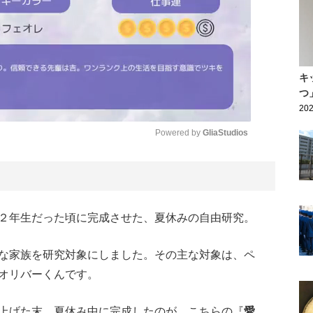
キ
つ
202
Powered by 
GliaStudios
Mute
２年生だった頃に完成させた、夏休みの自由研究。
な家族を研究対象にしました。その主な対象は、ペ
オリバーくんです。
上げた末、夏休み中に完成したのが、こちらの『
愛