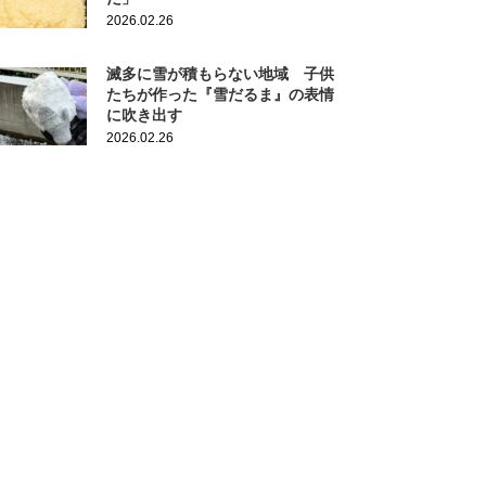
2026.02.26
滅多に雪が積もらない地域 子供
たちが作った『雪だるま』の表情
に吹き出す
2026.02.26