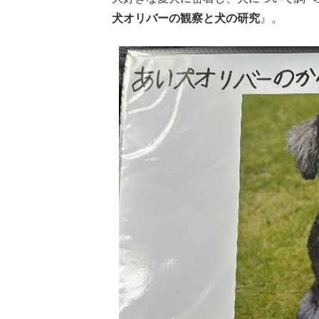
犬オリバーの観察と犬の研究
』。