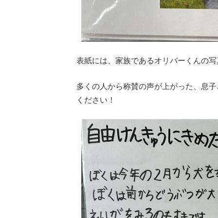
表紙には、家族であるオリバーくんの写
多くの人から称賛の声が上がった、息子
ください！