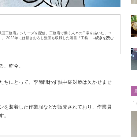
戦国工務店』シリーズを配信。工務店で働く人々の日常を描いた、ユ
。 2023年には描きおろし漫画も収録した著書『工務店の日報』が
…続きを読む
る、昨今。
たちにとって、季節問わず熱中症対策は欠かせませ
「
ンを装着した作業服などが販売されており、作業員
す。