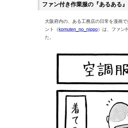
ファン付き作業服の『あるある』
大阪府内の、ある工務店の日常を漫画で描い
ント（
komuten_no_nippo
）は、ファン
た。