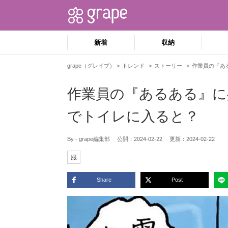
新着
収納
grape（グレイプ）
トレンド
ストーリー
作業員の『あ
作業員の『あるある』に
でトイレに入ると？
By - grape編集部
公開：
2024-02-22
更新：
2024-02-22
服
Share
Post