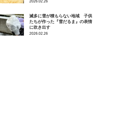
2026.02.26
滅多に雪が積もらない地域 子供
たちが作った『雪だるま』の表情
に吹き出す
2026.02.26