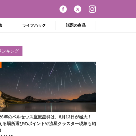
恵
ライフハック
話題の商品
ランキング
026年のペルセウス座流星群は、8月13日が極大！
える場所選びのポイントや流星クラスター現象も紹
！