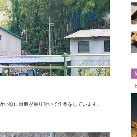
「
近い壁に重機が張り付いて作業をしています。