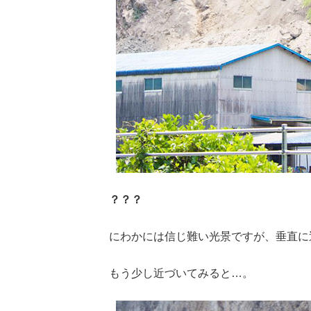
？？？
にわかには信じ難い光景ですが、垂直に
もう少し近づいてみると…。