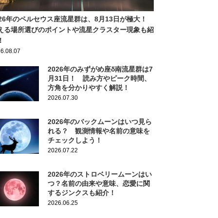
026年のペルセウス座流星群は、8月13日が極大！
える場所選びのポイントや流星クラスター現象も紹
！
6.08.07
2026年のみずがめ座δ南流星群は7
月31日！ 読み方やピーク時間、
方角を分かりやすく解説！
2026.07.30
2026年のバックムーンはいつ見ら
れる？ 観測情報や名前の意味を
チェックしよう！
2026.07.22
2026年のストロベリームーンはい
つ？名前の由来や意味、恋愛に関
するジンクスも紹介！
2026.06.25