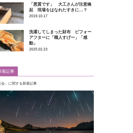
「悪質です」 大工さんが注意喚
起 現場をはなれたすきに…？
2019.10.17
洗濯してしまった財布 ビフォー
アフターに「職人すげー」「感
動」
2025.02.23
新着記事
社会」に関する新着記事