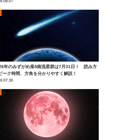
6.08.07
026年のみずがめ座δ南流星群は7月31日！ 読み方
ピーク時間、方角を分かりやすく解説！
6.07.30