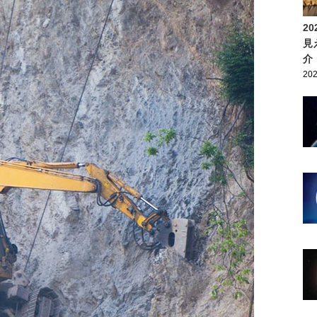
2
見
介
202