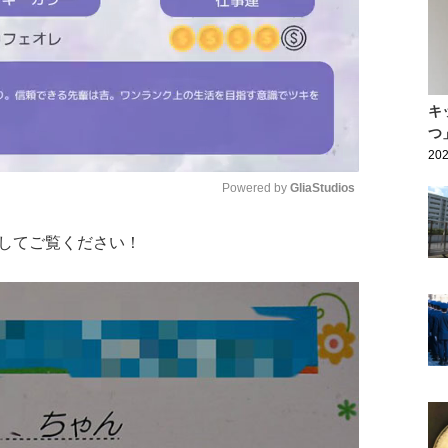
キ
つ
202
Powered by 
GliaStudios
してご覧ください！
Mute