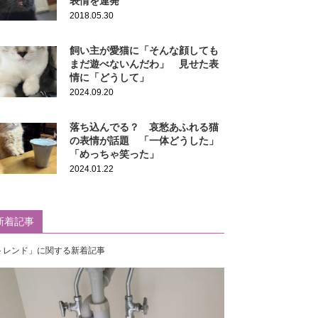
表情を連発
2018.05.30
飼い主が愛猫に「そんな顔しても
まだ遊べないんだわ」 見せた表
情に「どうして」
2024.09.20
落ち込んでる？ 哀愁あふれる猫
の表情が話題 「一体どうした」
「めっちゃ笑った」
2024.01.22
新着記事
トレンド」に関する新着記事