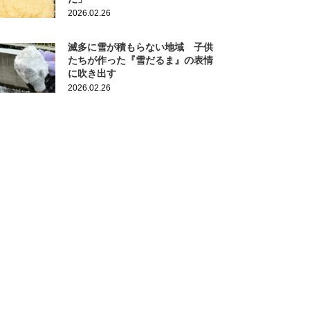
2026.02.26
滅多に雪が積もらない地域 子供
たちが作った『雪だるま』の表情
に吹き出す
2026.02.26