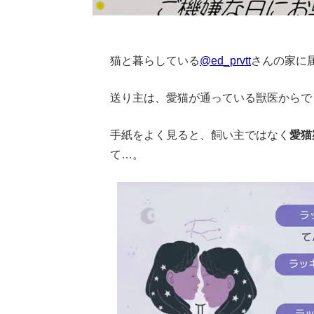
猫と暮らしている
@ed_prvtt
さんの家に
送り主は、愛猫が通っている獣医からで
手紙をよく見ると、飼い主ではなく
愛猫
て…。