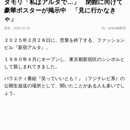
タモリ「私はアルタで…」 閉館に向けて
豪華ポスターが掲示中 「見に行かなき
ゃ」
By - grape編集部
更新：
2025-02-20
２０２５年２月２８日に、営業を終了する、ファッション
ビル『新宿アルタ』。
１９８０年４月にオープンし、東京都新宿区のシンボルと
して親しまれてきました。
バラエティ番組『笑っていいとも！』（フジテレビ系）の
公開生放送の場所として、聞いたことがある人も多いでし
ょう。