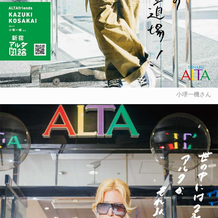
小堺一機さん