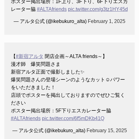
ポスター掲出場所：1F上り、3F下り、6F下りエスカ
レーター脇
#ALTAfriends
pic.twitter.com/g3tz1HY45d
— アルタ公式 (@ikebukuro_alta)
February 1, 2025
【
#新宿アルタ
閉店企画～ALTA friends～】
漫才師 爆笑問題さま
新宿アルタ正面で撮影しました✨
爆笑問題さんの登場シーンのようなカット☺パワー
をいただきました！
店頭でポスターを掲出しておりますのでぜひご覧く
ださい
ポスター掲出場所：5F下りエスカレーター脇
#ALTAfriends
pic.twitter.com/6f5mDKb41Q
— アルタ公式 (@ikebukuro_alta)
February 15, 2025