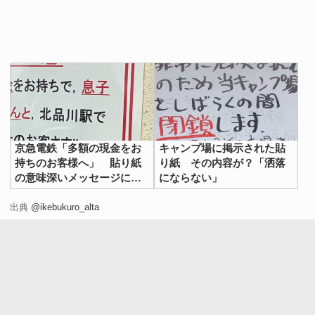
京急電鉄「多額の現金をお
キャンプ場に掲示された貼
持ちのお客様へ」 貼り紙
り紙 その内容が？「洒落
の意味深いメッセージに
にならない」
「天才だ…」
出典
@ikebukuro_alta