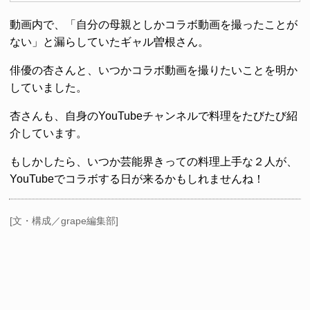
動画内で、「自分の母親としかコラボ動画を撮ったことが
ない」と漏らしていたギャル曽根さん。
俳優の杏さんと、いつかコラボ動画を撮りたいことを明か
していました。
杏さんも、自身のYouTubeチャンネルで料理をたびたび紹
介しています。
もしかしたら、いつか芸能界きっての料理上手な２人が、
YouTubeでコラボする日が来るかもしれませんね！
[文・構成／grape編集部]