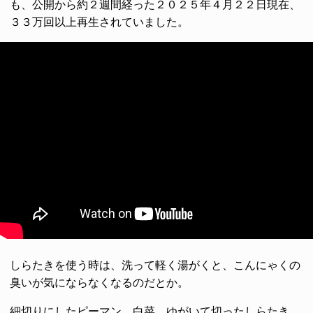
も、公開から約２週間経った２０２５年４月２２日現在、
３３万回以上再生されていました。
しらたきを使う時は、洗って軽く湯がくと、こんにゃくの
臭いが気にならなくなるのだとか。
細切りにしたピーマン、白菜、ゆがいて切ったしらたき、