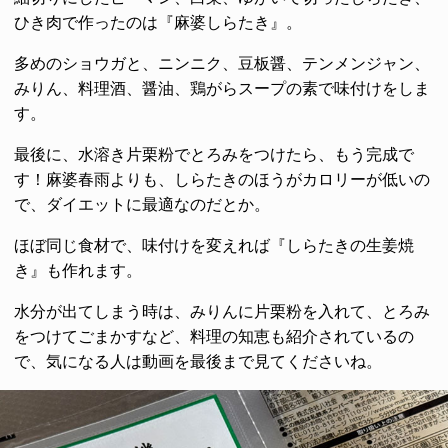
ひき肉で作ったのは『麻婆しらたき』。
多めのショウガと、ニンニク、豆板醤、テンメンジャン、
みりん、料理酒、醤油、鶏がらスープの素で味付けをしま
す。
最後に、水溶き片栗粉でとろみをつけたら、もう完成で
す！麻婆春雨よりも、しらたきのほうがカロリーが低いの
で、ダイエットに最適なのだとか。
ほぼ同じ食材で、味付けを変えれば『しらたきの生姜焼
き』も作れます。
水分が出てしまう時は、みりんに片栗粉を入れて、とろみ
をつけてごまかすなど、料理の知恵も紹介されているの
で、気になる人は動画を最後まで見てくださいね。