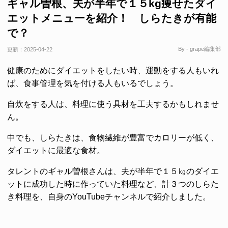
ギャル曽根、夫が半年で１５kg痩せたダイ
エットメニューを紹介！ しらたきが有能
で？
By - grape編集部
更新：
2025-04-22
健康のためにダイエットをしたい時、運動をする人もいれ
ば、食事管理を気を付ける人もいるでしょう。
自炊をする人は、料理に使う具材を工夫するかもしれませ
ん。
中でも、しらたきは、食物繊維が豊富でカロリーが低く、
ダイエットに最適な食材。
タレントのギャル曽根さんは、夫が半年で１５㎏のダイエ
ットに成功した時に作っていた料理など、計３つのしらた
き料理を、自身のYouTubeチャンネルで紹介しました。