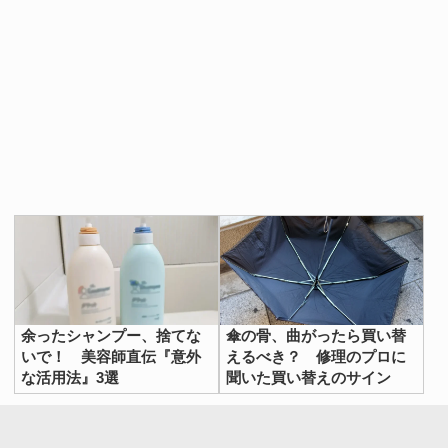
余ったシャンプー、捨てな
傘の骨、曲がったら買い替
いで！ 美容師直伝『意外
えるべき？ 修理のプロに
な活用法』3選
聞いた買い替えのサイン