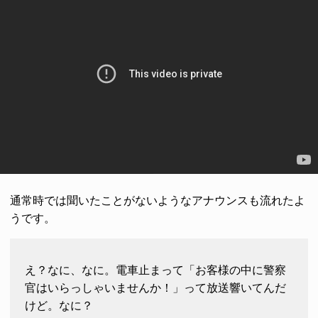
通常時では聞いたことがないようなアナウンスも流れたよ
うです。
え？なに、なに。電車止まって「お客様の中に警察
官はいらっしゃいませんか！」って放送響いてんだ
けど。なに？