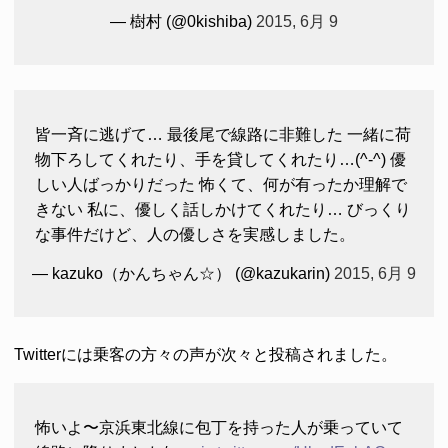
— 樹村 (@0kishiba)
2015, 6月 9
皆一斉に逃げて… 最後尾で線路に非難した 一緒に荷
物下ろしてくれたり、手を貸してくれたり…(^-^) 優
しい人ばっかりだった 怖くて、何が有ったか理解で
きない 私に、優しく話しかけてくれたり… びっくり
な事件だけど、人の優しさを実感しました。
— kazuko（かんちゃん☆） (@kazukarin)
2015, 6月 9
Twitterには乗客の方々の声が次々と投稿されました。
怖いよ〜京浜東北線に包丁を持った人が乗っていて