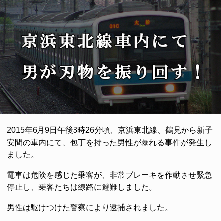
2015年6月9日午後3時26分頃、京浜東北線、鶴見から新子
安間の車内にて、包丁を持った男性が暴れる事件が発生し
ました。
電車は危険を感じた乗客が、非常ブレーキを作動させ緊急
停止し、乗客たちは線路に避難しました。
男性は駆けつけた警察により逮捕されました。