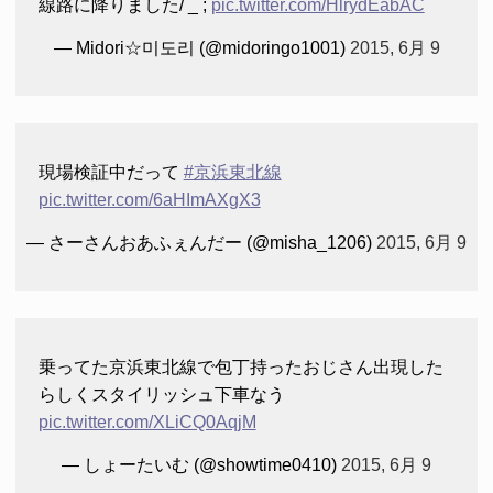
線路に降りました/ _ ;
pic.twitter.com/HlrydEabAC
— Midori☆미도리 (@midoringo1001)
2015, 6月 9
現場検証中だって
#京浜東北線
pic.twitter.com/6aHImAXgX3
— さーさんおあふぇんだー (@misha_1206)
2015, 6月 9
乗ってた京浜東北線で包丁持ったおじさん出現した
らしくスタイリッシュ下車なう
pic.twitter.com/XLiCQ0AqjM
— しょーたいむ (@showtime0410)
2015, 6月 9