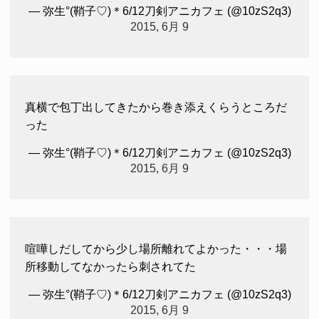
— 弥生°(鞘子♡)＊6/12刀剣アニカフェ (@10zS2q3)
2015, 6月 9
真横で包丁出してきたから巻き添えくらうところだ
った
— 弥生°(鞘子♡)＊6/12刀剣アニカフェ (@10zS2q3)
2015, 6月 9
喧嘩しだしてから少し場所離れてよかった・・・場
所移動してなかったら刺されてた
— 弥生°(鞘子♡)＊6/12刀剣アニカフェ (@10zS2q3)
2015, 6月 9