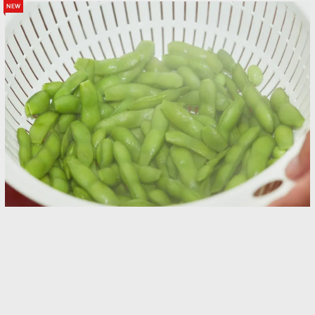
new
買ってすぐに食べない枝豆、冷蔵？冷凍？ カゴ
メが教える「おすすめの保存方法」がこちら