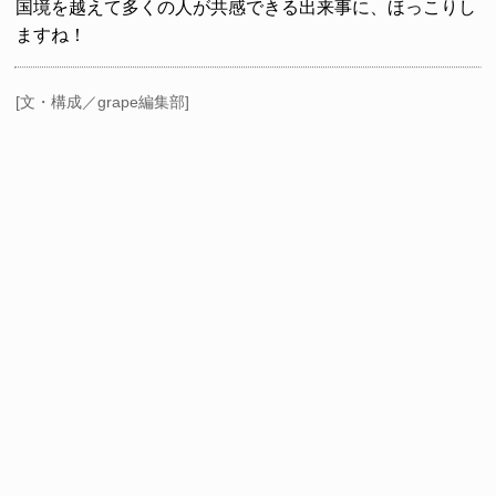
国境を越えて多くの人が共感できる出来事に、ほっこりし
ますね！
[文・構成／grape編集部]