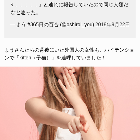
ｩ；；；；；」と連れに報告していたので同じ人類だ
なと思った。
— よう #365日の百合 (@oshiroi_you)
2018年9月22日
ようさんたちの背後にいた外国人の女性も、ハイテンショ
ンで「kitten（子猫）」を連呼していました！