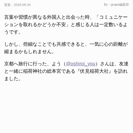
By - grape編集部
更新：
2018-09-24
言葉や習慣が異なる外国人と出会った時、「コミュニケー
ションを取れるかどうか不安」と感じる人は一定数いるよ
うです。
しかし、些細なことでも共感できると、一気に心の距離が
縮まるかもしれません。
京都へ旅行に行った、よう（
@oshiroi_you
）さんは、友達
と一緒に稲荷神社の総本宮である『伏見稲荷大社』を訪れ
ました。