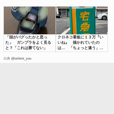
「頭がバグったかと思っ
クロネコ看板に１３万『い
た」 ガンプラをよく見る
いね』 描かれていたの
と？「これは勝てない」
は… 「ちょっと違う」
「よすぎて声出た」
出典
@oshiroi_you