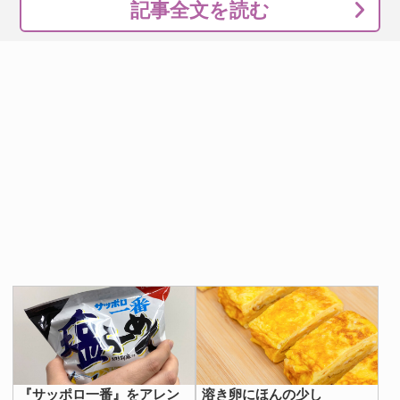
記事全文を読む
『サッポロ一番』をアレン
溶き卵にほんの少し