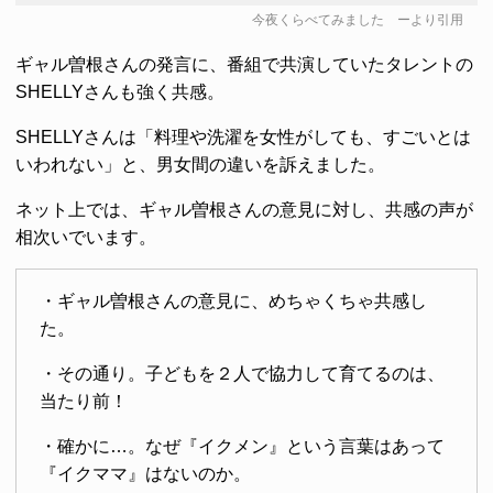
今夜くらべてみました
ーより引用
ギャル曽根さんの発言に、番組で共演していたタレントの
SHELLYさんも強く共感。
SHELLYさんは「料理や洗濯を女性がしても、すごいとは
いわれない」と、男女間の違いを訴えました。
ネット上では、ギャル曽根さんの意見に対し、共感の声が
相次いでいます。
・ギャル曽根さんの意見に、めちゃくちゃ共感し
た。
・その通り。子どもを２人で協力して育てるのは、
当たり前！
・確かに…。なぜ『イクメン』という言葉はあって
『イクママ』はないのか。