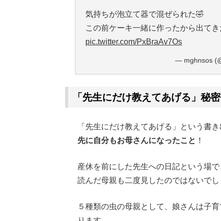
気持ちが泡立て器で混ぜられた🤣
この前ケーキ一緒に作ったから出てき
pic.twitter.com/PxBraAv7Os
— mghnsos (
「先生にだけ教えてあげる」秘密
「先生にだけ教えてあげる」という書き
先に自分もお母さんになったこと
！
産休を前にした先生への日記という場で
読んだ母親も二度見したのではないでし
５種類の虫の母親として、娘さんは子育
ります。