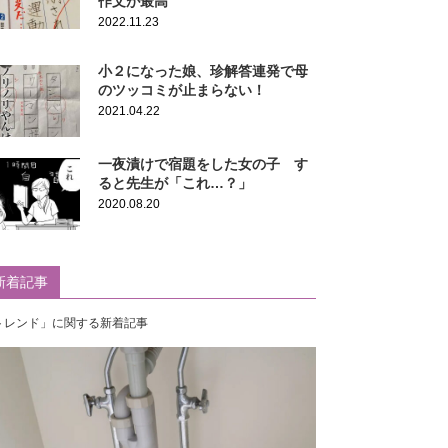
作文が最高
2022.11.23
小２になった娘、珍解答連発で母
のツッコミが止まらない！
2021.04.22
一夜漬けで宿題をした女の子 す
ると先生が「これ…？」
2020.08.20
新着記事
トレンド」に関する新着記事