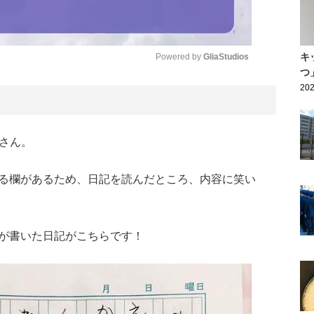
キ
Powered by 
GliaStudios
つ
202
Mute
さん。
る欄があるため、日記を読んだところ、内容に笑い
が書いた日記がこちらです！