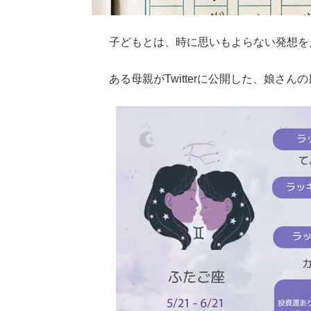
子どもとは、時に思いもよらない発想を
ある母親がTwitterに公開した、娘さ