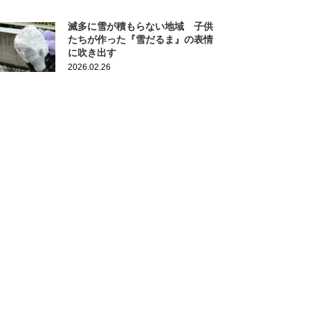
滅多に雪が積もらない地域 子供
たちが作った『雪だるま』の表情
に吹き出す
2026.02.26