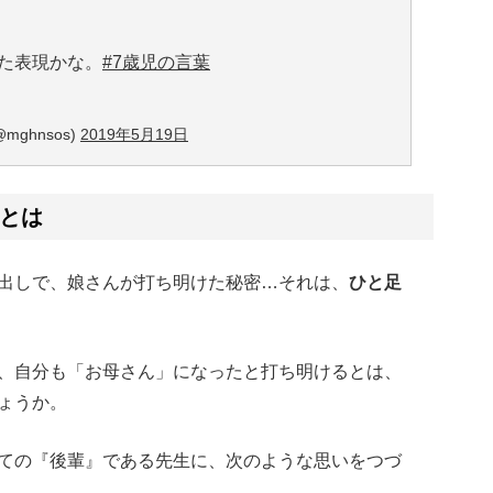
た表現かな。
#7歳児の言葉
@mghnsos)
2019年5月19日
とは
出しで、娘さんが打ち明けた秘密…それは、
ひと足
、自分も「お母さん」になったと打ち明けるとは、
ょうか。
ての『後輩』である先生に、次のような思いをつづ