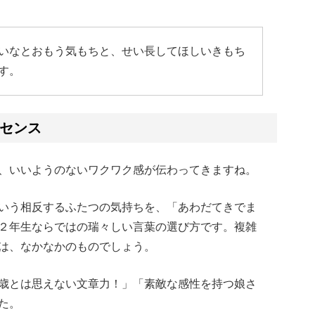
いなとおもう気もちと、せい長してほしいきもち
す。
センス
、いいようのないワクワク感が伝わってきますね。
いう相反するふたつの気持ちを、「あわだてきでま
２年生ならではの瑞々しい言葉の選び方です。複雑
は、なかなかのものでしょう。
歳とは思えない文章力！」「素敵な感性を持つ娘さ
た。