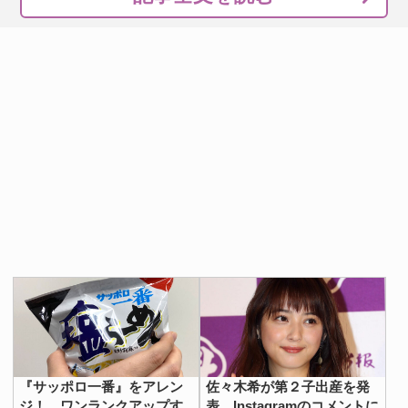
『サッポロ一番』をアレン
佐々木希が第２子出産を発
ジ！ ワンランクアップす
表 Instagramのコメントに