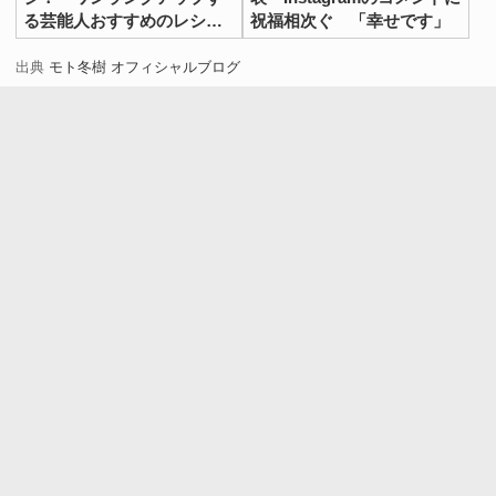
る芸能人おすすめのレシピ
祝福相次ぐ 「幸せです」
【３選】
出典
モト冬樹 オフィシャルブログ