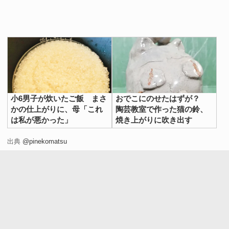
小6男子が炊いたご飯 まさ
おでこにのせたはずが？
かの仕上がりに、母「これ
陶芸教室で作った猫の鈴、
は私が悪かった」
焼き上がりに吹き出す
出典
@pinekomatsu