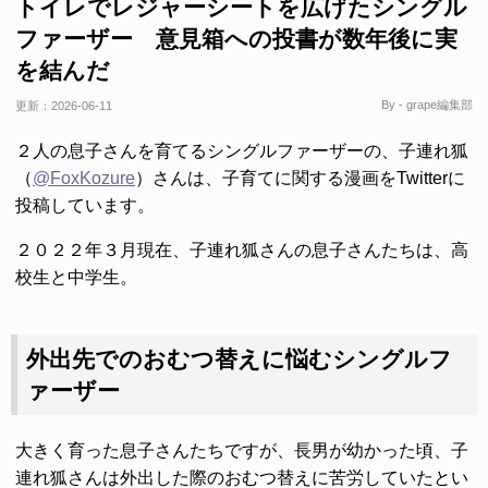
トイレでレジャーシートを広げたシングル
ファーザー 意見箱への投書が数年後に実
を結んだ
By - grape編集部
更新：
2026-06-11
２人の息子さんを育てるシングルファーザーの、子連れ狐
（
@FoxKozure
）さんは、子育てに関する漫画をTwitterに
投稿しています。
２０２２年３月現在、子連れ狐さんの息子さんたちは、高
校生と中学生。
外出先でのおむつ替えに悩むシングルフ
ァーザー
大きく育った息子さんたちですが、長男が幼かった頃、子
連れ狐さんは外出した際のおむつ替えに苦労していたとい