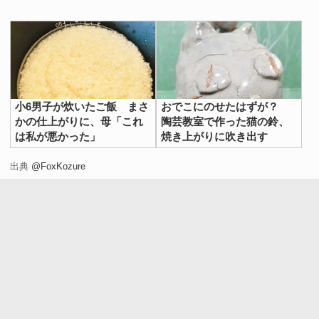
小6男子が炊いたご飯 まさ
おでこにのせたはずが？
かの仕上がりに、母「これ
陶芸教室で作った猫の鈴、
は私が悪かった」
焼き上がりに吹き出す
出典
@FoxKozure