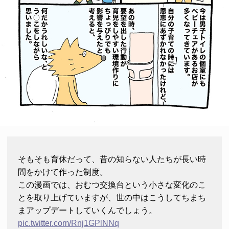
そもそも育休だって、昔の知らない人たちが長い時
間をかけて作った制度。
この漫画では、おむつ交換台という小さな変化のこ
とを取り上げていますが、世の中はこうしてちまち
まアップデートしていくんでしょう。
pic.twitter.com/Rnj1GPlNNq