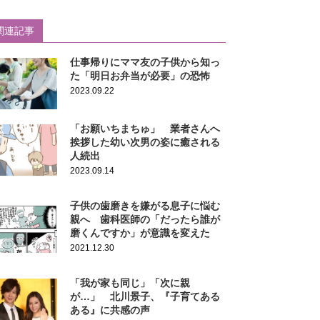
関連記事
仕事帰りにママ友の子供から知っ
た「明日お弁当が必要」の恐怖
2023.09.22
「お願いちまちゅ」 業者さんへ
挨拶した幼い次男の姿に癒される
人続出
2023.09.14
子供の歯磨きを嫌がる息子に悩む
親へ 歯科医師の「だったら誰が
磨くんですか」が意識を変えた
2021.12.30
「我が家も同じ」「次に親
が…」 北川景子、『子育てある
ある』に共感の声