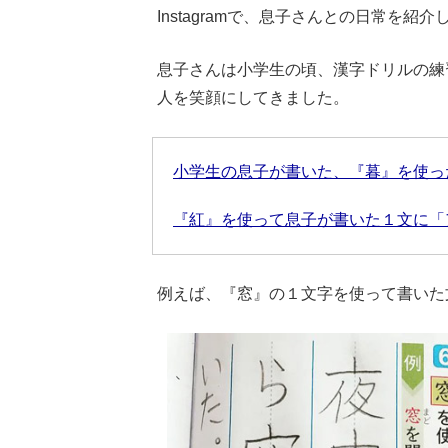
Instagramで、息子さんとの日常を紹
息子さんは小学生の頃、漢字ドリルの練
人を笑顔にしてきました。
小学生の息子が書いた、『暮』を使っ
『紅』を使って息子が書いた１文に「
例えば、『窓』の１文字を使って書いた