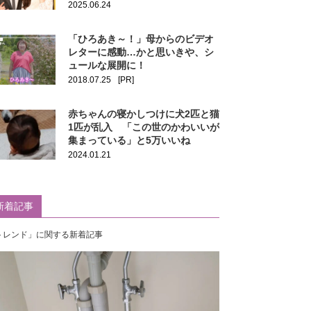
2025.06.24
「ひろあき～！」母からのビデオ
レターに感動…かと思いきや、シ
ュールな展開に！
2018.07.25
[PR]
赤ちゃんの寝かしつけに犬2匹と猫
1匹が乱入 「この世のかわいいが
集まっている」と5万いいね
2024.01.21
新着記事
トレンド」に関する新着記事