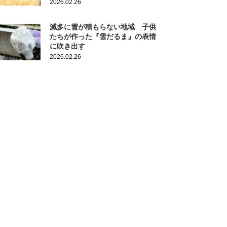
2026.02.26
滅多に雪が積もらない地域 子供
たちが作った『雪だるま』の表情
に吹き出す
2026.02.26