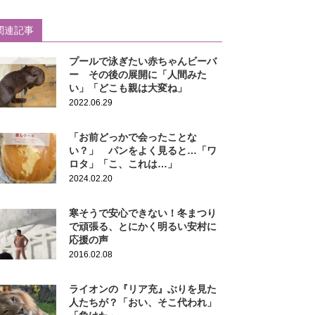
関連記事
プールで泳ぎたい赤ちゃんビーバ
ー その後の展開に「人間みた
い」「どこも親は大変ね」
2022.06.29
「お前どっかで会ったことな
い？」 パンをよく見ると…「ワ
ロタ」「こ、これは…」
2024.02.20
寒そうで安心できない！冬まつり
で頑張る、とにかく明るい安村に
応援の声
2016.02.08
ライオンの『リア充』ぶりを見た
人たちが？「おい、そこ代われ」