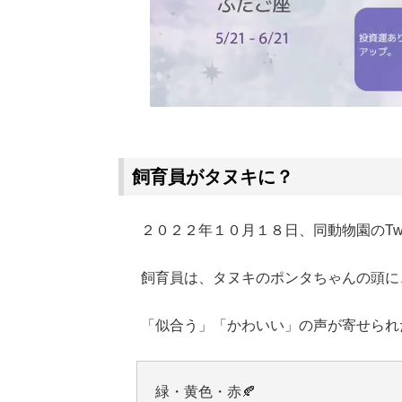
飼育員がタヌキに？
２０２２年１０月１８日、同動物園のTwi
飼育員は、タヌキのポンタちゃんの頭に
「似合う」「かわいい」の声が寄せられ
緑・黄色・赤🍂