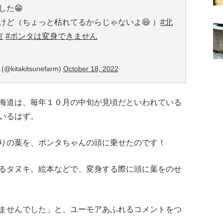
した😁
けど（ちょっと枯れてるからじゃないよ😆 ）
#北
方
#ポンタは変身できません
takitsunefarm)
October 18, 2022
海道は、毎年１０月の中旬が見頃だといわれている
いるはず。
りの葉を、ポンタちゃんの頭に乗せたのです！
るタヌキ。絵本などで、変身する際に頭に葉をのせ
ませんでした」と、ユーモアあふれるコメントをつ