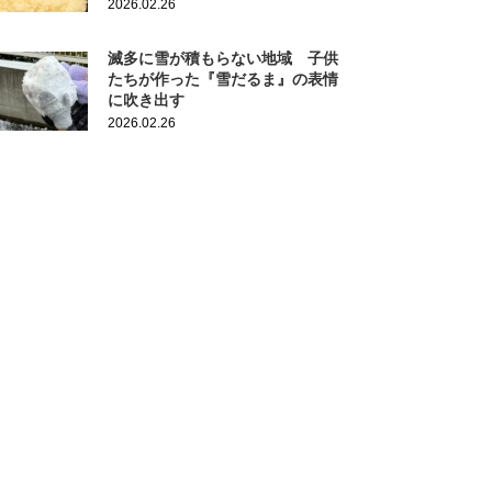
2026.02.26
滅多に雪が積もらない地域 子供
たちが作った『雪だるま』の表情
に吹き出す
2026.02.26