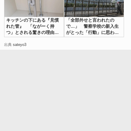
キッチンの下にある『見慣
「全部外せと言われたの
れた管』 「ながーく持
で…」 警察学校の新入生
つ」とされる驚きの理由が
がとった「行動」に思わず
こちら！
ツッコミ
出典
sateyo3