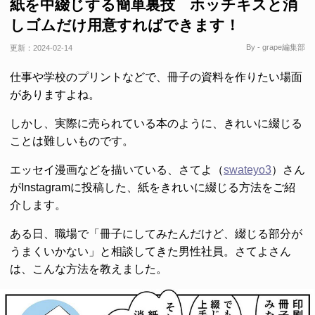
紙を中綴じする簡単裏技 ホッチキスと消
しゴムだけ用意すればできます！
By - grape編集部
更新：
2024-02-14
仕事や学校のプリントなどで、冊子の資料を作りたい場面
がありますよね。
しかし、実際に売られている本のように、きれいに綴じる
ことは難しいものです。
エッセイ漫画などを描いている、さてよ（
swateyo3
）さん
がInstagramに投稿した、紙をきれいに綴じる方法をご紹
介します。
ある日、職場で「冊子にしてみたんだけど、綴じる部分が
うまくいかない」と相談してきた男性社員。さてよさん
は、こんな方法を教えました。