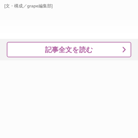
[文・構成／grape編集部]
記事全文を読む