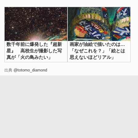
数千年前に爆発した『超新
画家が油絵で描いたのは…
星』 高校生が撮影した写
「なぜこれを？」「絵とは
真が「火の鳥みたい」
思えないほどリアル」
出典
@totomo_diamond