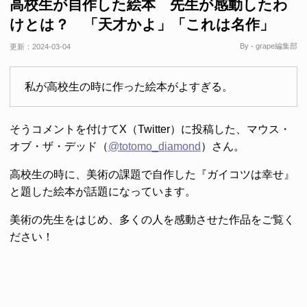
高校生が自作した絵本 先生が感動したわ
けとは？ 「天才かよ」「これは名作」
By - grape編集部
更新：
2024-03-04
私が高校生の時に作った絵本がよすぎる。
そうコメントを付けてX（Twitter）に投稿した、マウス・
オブ・ザ・デッド（
@totomo_diamond
）さん。
高校生の時に、美術の課題で自作した『ガイコツは幸せ』
と題した絵本が話題になっています。
美術の先生をはじめ、多くの人を感動させた作品をご覧く
ださい！