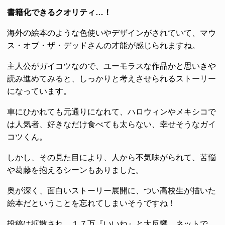
書籍化できるクオリティ…！
海外の絵本のような色使いやデザインがされていて、マウ
ス・オブ・ザ・デッドさんの才能が感じられますね。
主人公がガイコツなので、ユーモラスな作品かと思いきや
読み進めてみると、しっかりと考えさせられるストーリー
になっています。
車にひかれても元通りになれて、ハロウィンやメキシコで
は人気者、好きなだけ食べても太らない、幸せそうなガイ
コツくん。
しかし、その見た目により、人から不気味がられて、苦悩
や葛藤を抱えるシーンもありました。
奥が深く、面白いストーリー展開に、つい高校生が描いた
絵本だということを忘れてしまいそうですね！
投稿は拡散され、１７万『いいね』と大反響。ネットで