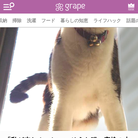
RANK
収納
掃除
洗濯
フード
暮らしの知恵
ライフハック
話題