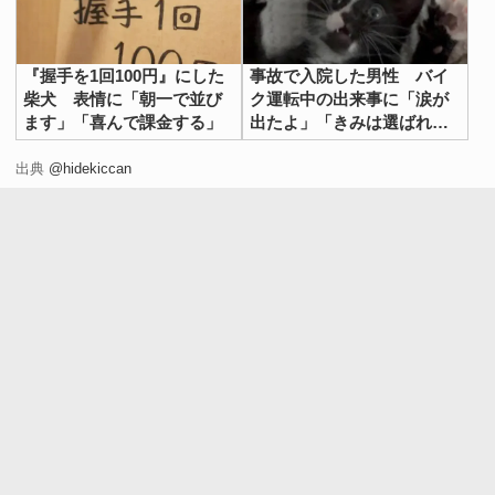
『握手を1回100円』にした
事故で入院した男性 バイ
柴犬 表情に「朝一で並び
ク運転中の出来事に「涙が
ます」「喜んで課金する」
出たよ」「きみは選ばれ
た」
出典
@hidekiccan