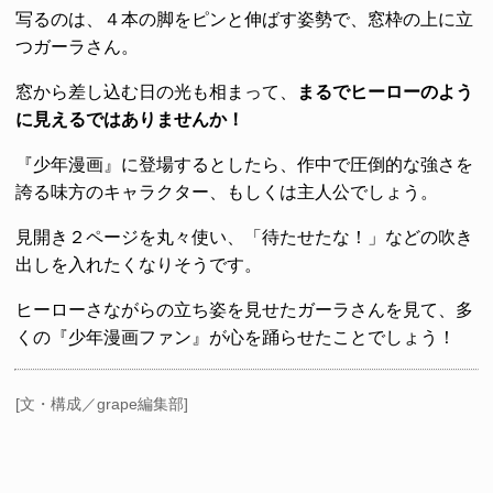
写るのは、４本の脚をピンと伸ばす姿勢で、窓枠の上に立
つガーラさん。
窓から差し込む日の光も相まって、
まるでヒーローのよう
に見えるではありませんか！
『少年漫画』に登場するとしたら、作中で圧倒的な強さを
誇る味方のキャラクター、もしくは主人公でしょう。
見開き２ページを丸々使い、「待たせたな！」などの吹き
出しを入れたくなりそうです。
ヒーローさながらの立ち姿を見せたガーラさんを見て、多
くの『少年漫画ファン』が心を踊らせたことでしょう！
[文・構成／grape編集部]