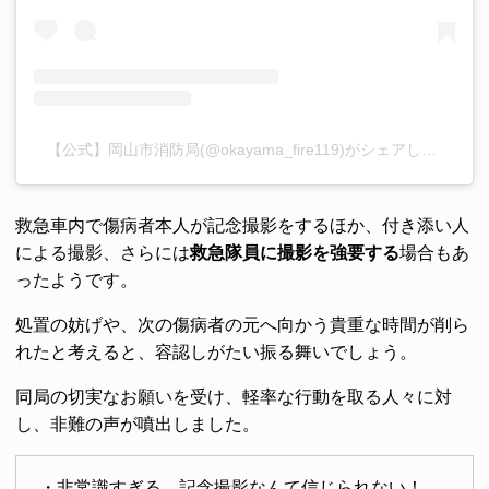
【公式】岡山市消防局(@okayama_fire119)がシェアした投稿
救急車内で傷病者本人が記念撮影をするほか、付き添い人
による撮影、さらには
救急隊員に撮影を強要する
場合もあ
ったようです。
処置の妨げや、次の傷病者の元へ向かう貴重な時間が削ら
れたと考えると、容認しがたい振る舞いでしょう。
同局の切実なお願いを受け、軽率な行動を取る人々に対
し、非難の声が噴出しました。
・非常識すぎる。記念撮影なんて信じられない！