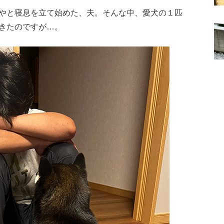
やと寝息を立て始めた、夫。そんな中、愛犬の１匹
きたのですが…。