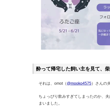
酔って帰宅した飼い主を見て、柴
それは、omot（
@mooko4575
）さんの
ちょっぴり飲みすぎてしまったのか、夫
まいました。