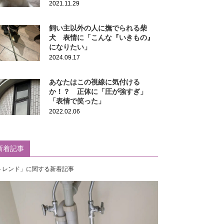
2021.11.29
飼い主以外の人に撫でられる柴
犬 表情に「こんな『いきもの』
になりたい」
2024.09.17
あなたはこの視線に気付ける
か！？ 正体に「圧が強すぎ」
「表情で笑った」
2022.02.06
新着記事
トレンド」に関する新着記事