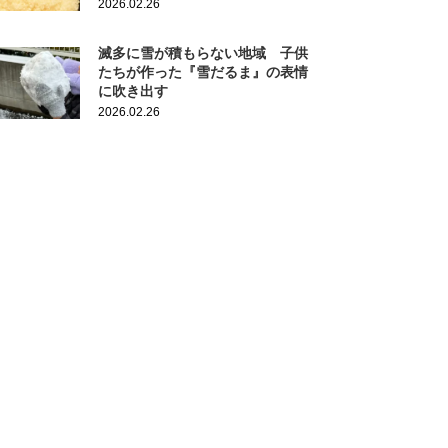
2026.02.26
滅多に雪が積もらない地域 子供
たちが作った『雪だるま』の表情
に吹き出す
2026.02.26