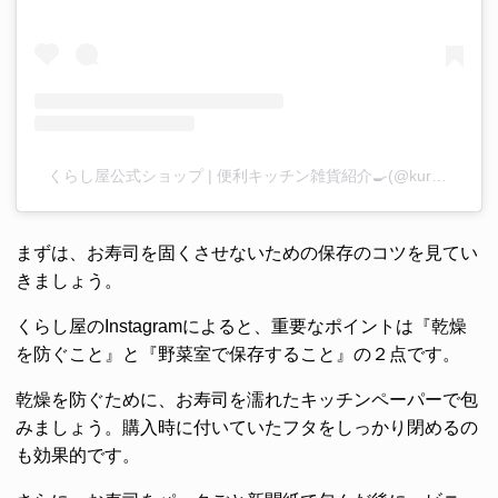
くらし屋公式ショップ | 便利キッチン雑貨紹介🍳(@kurashiya_official)がシェアした投稿
まずは、お寿司を固くさせないための保存のコツを見てい
きましょう。
くらし屋のInstagramによると、重要なポイントは『乾燥
を防ぐこと』と『野菜室で保存すること』の２点です。
乾燥を防ぐために、お寿司を濡れたキッチンペーパーで包
みましょう。購入時に付いていたフタをしっかり閉めるの
も効果的です。