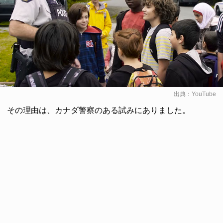
出典：
YouTube
その理由は、カナダ警察のある試みにありました。