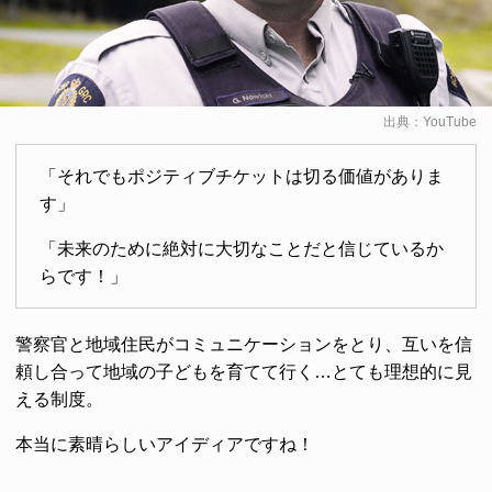
出典：
YouTube
「それでもポジティブチケットは切る価値がありま
す」
「未来のために絶対に大切なことだと信じているか
らです！」
警察官と地域住民がコミュニケーションをとり、互いを信
頼し合って地域の子どもを育てて行く…とても理想的に見
える制度。
本当に素晴らしいアイディアですね！