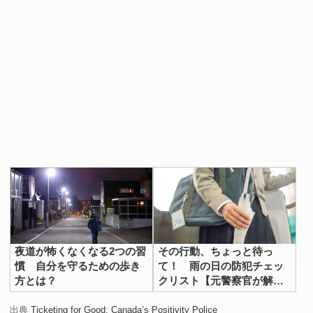
夜道が怖くなくなる2つの習
その行動、ちょっと待っ
慣 自分を守るための歩き
て！ 雨の日の防犯チェッ
方とは？
クリスト【元警察官が解
説】
出典
Ticketing for Good: Canada’s Positivity Police