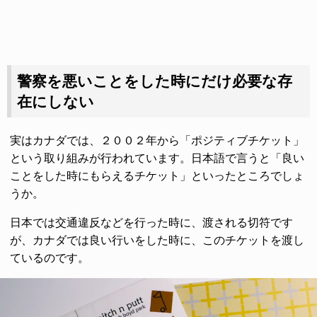
警察を悪いことをした時にだけ必要な存
在にしない
実はカナダでは、２００２年から「ポジティブチケット」
という取り組みが行われています。日本語で言うと「良い
ことをした時にもらえるチケット」といったところでしょ
うか。
日本では交通違反などを行った時に、渡される切符です
が、カナダでは良い行いをした時に、このチケットを渡し
ているのです。