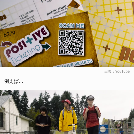
出典：
YouTube
例えば…