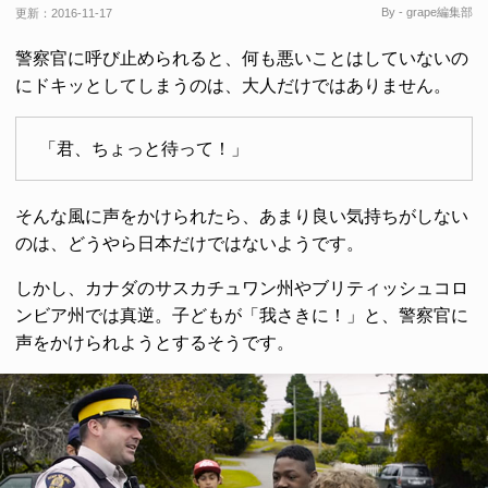
By - grape編集部
更新：
2016-11-17
警察官に呼び止められると、何も悪いことはしていないの
にドキッとしてしまうのは、大人だけではありません。
「君、ちょっと待って！」
そんな風に声をかけられたら、あまり良い気持ちがしない
のは、どうやら日本だけではないようです。
しかし、カナダのサスカチュワン州やブリティッシュコロ
ンビア州では真逆。子どもが「我さきに！」と、警察官に
声をかけられようとするそうです。