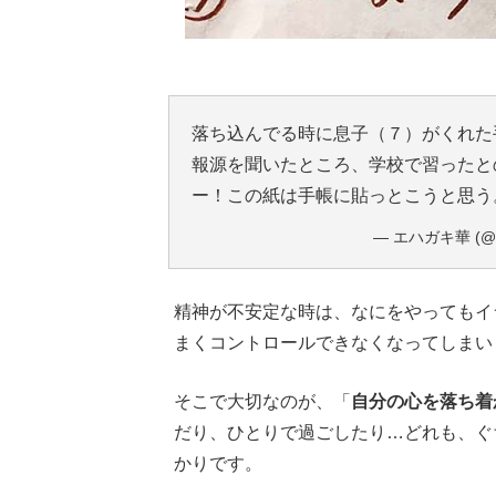
落ち込んでる時に息子（７）がくれた
報源を聞いたところ、学校で習ったと
ー！この紙は手帳に貼っとこうと思
— エハガキ華 (@eh
精神が不安定な時は、なにをやってもイ
まくコントロールできなくなってしまい
そこで大切なのが、「
自分の心を落ち着
だり、ひとりで過ごしたり…どれも、ぐ
かりです。