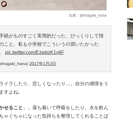
出典：
@ehagaki_hana
手紙がものすごく実用的だった。びっくりして情
のこと。私も小学校でこういうの習いたかった
う。
pic.twitter.com/EzwbzK1y6F
agaki_hana)
2017年1月2日
ライラしたり、悲しくなったり…。自分の感情をう
ますよね。
かせること
」。落ち着いて呼吸をしたり、水を飲ん
ちゃぐちゃになった気持ちを整理してくれることば