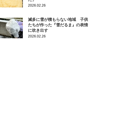
2026.02.26
滅多に雪が積もらない地域 子供
たちが作った『雪だるま』の表情
に吹き出す
2026.02.26