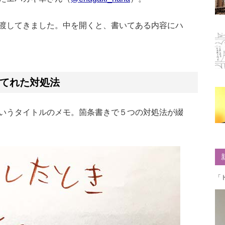
渡してきました。中を開くと、書いてある内容にハ
てれた対処法
いうタイトルのメモ。箇条書きで５つの対処法が綴
「