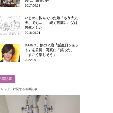
真に、感嘆の声
2017.06.23
いじめに悩んでいた娘「もう大丈
夫、でも…」 続く言葉に、父は
愕然とした
2018.09.01
DAIGO、娘の２歳『誕生日ショッ
ト』を公開 写真に「笑った」
「すごく楽しそう」
2022.09.09
新着記事
トレンド」に関する新着記事