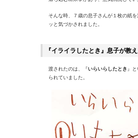
そんな時、７歳の息子さんが１枚の紙を
ッと気づかされました。
Loaded
:
62.90%
/
Unmute
『イライラしたとき』息子が教え
渡されたのは、『
いらいらしたとき
』と
られていました。