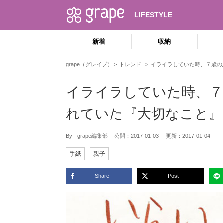
LIFESTYLE
新着
収納
grape（グレイプ）
トレンド
イライラしていた時、７歳の
イライラしていた時、７
れていた『大切なこと』
By - grape編集部
公開：
2017-01-03
更新：
2017-01-04
手紙
親子
Share
Post