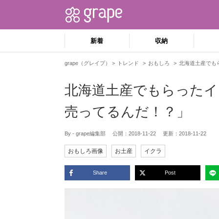
新着
収納
grape（グレイプ）
トレンド
おもしろ
北海道土産でも
北海道土産でもらったイ
売ってるんだ！？」
By - grape編集部
公開：
2018-11-22
更新：
2018-11-22
おもしろ画像
お土産
イクラ
Share
Post