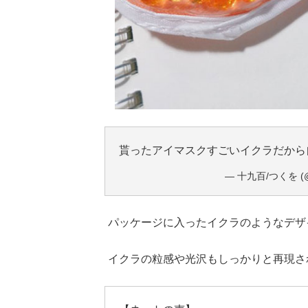
貰ったアイマスクすごいイクラだか
— 十九百/つくを (@t
パッケージに入ったイクラのようなデザ
イクラの粒感や光沢もしっかりと再現さ