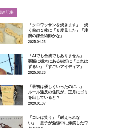
関連記事
「クロワッサンを焼きます」 焼
く前の１枚に「６度見した」「凄
腕の錬金術師かな」
2025.04.23
「AIでも合成でもありません」
実際に栃木にある街灯に「これは
ずるい」「すごいアイディア」
2025.03.26
「最初は優しくいったのに…」
ルール違反の住民が、正月にゴミ
を出していると？
2020.01.07
「コレは笑う」「耐えられな
い」 息子が勉強中に爆笑したワ