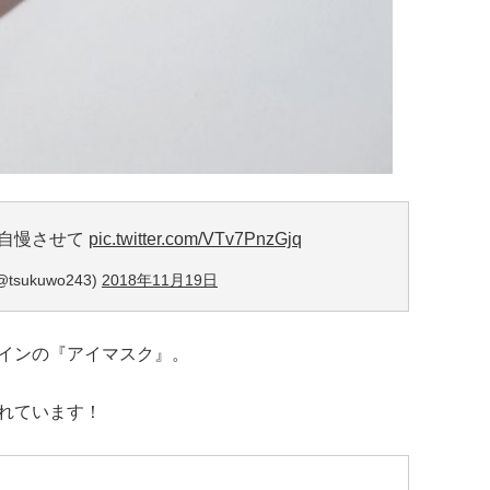
ら自慢させて
pic.twitter.com/VTv7PnzGjq
sukuwo243)
2018年11月19日
インの『アイマスク』。
れています！