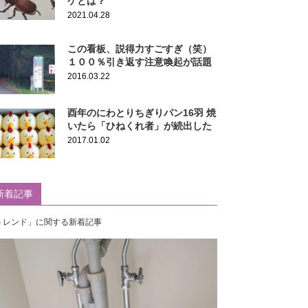
ケとは？
2021.04.28
この看板、説得力すごすぎ（笑）
１００％引き返す注意喚起が話題
2016.03.22
酉年のにわとりちぎりパン16羽 焼
いたら「ひねくれ者」が続出した
2017.01.02
新着記事
トレンド」に関する新着記事