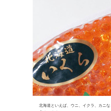
北海道といえば、ウニ、イクラ、カニな