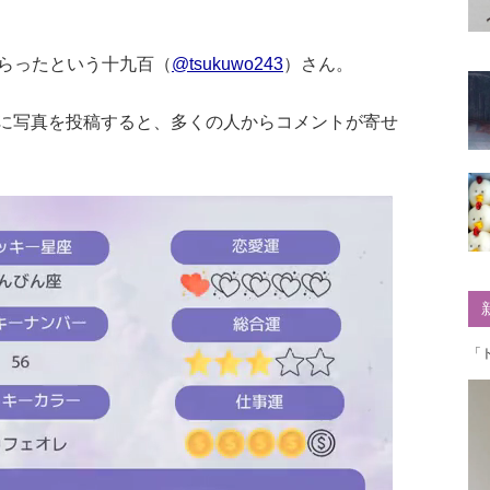
らったという十九百（
@tsukuwo243
）さん。
terに写真を投稿すると、多くの人からコメントが寄せ
「