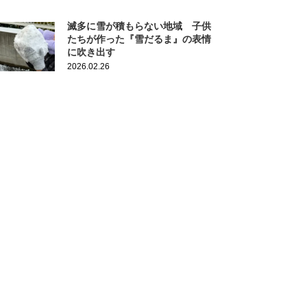
滅多に雪が積もらない地域 子供
たちが作った『雪だるま』の表情
に吹き出す
2026.02.26