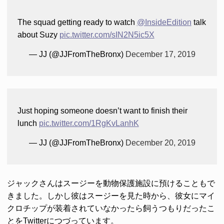
The squad getting ready to watch
@InsideEdition
talk
about Suzy
pic.twitter.com/sIN2N5ic5X
— JJ (@JJFromTheBronx)
December 17, 2019
Just hoping someone doesn’t want to finish their
lunch
pic.twitter.com/1RgKvLanhK
— JJ (@JJFromTheBronx)
December 20, 2019
ジャックさんはスージーを動物保護施設に預けることもで
きました。しかし彼はスージーを見た時から、彼女にマイ
クロチップが装着されていなかったら飼うつもりだったこ
とをTwitterにつづっています。