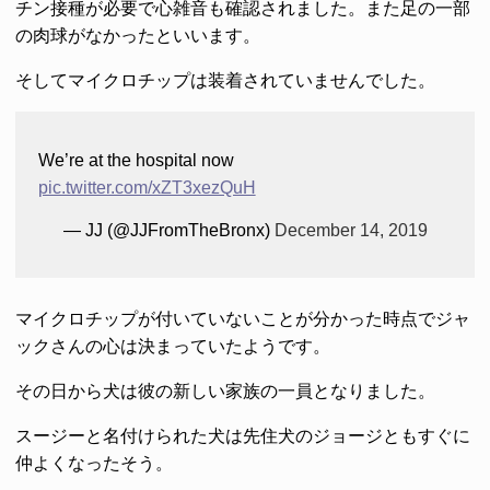
チン接種が必要で心雑音も確認されました。また足の一部
の肉球がなかったといいます。
そしてマイクロチップは装着されていませんでした。
We’re at the hospital now
pic.twitter.com/xZT3xezQuH
— JJ (@JJFromTheBronx)
December 14, 2019
マイクロチップが付いていないことが分かった時点でジャ
ックさんの心は決まっていたようです。
その日から犬は彼の新しい家族の一員となりました。
スージーと名付けられた犬は先住犬のジョージともすぐに
仲よくなったそう。