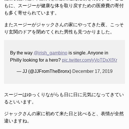
もに、スージーが健康な体を取り戻すための医療費の寄付
も多く寄せられています。
またスージーがジャックさんの家にやってきた夜、こっそ
り玄関のドアを閉めてくれた男性も見つかりました。
By the way
@irish_gambino
is single. Anyone in
Philly looking for a hero?
pic.twitter.com/yVoTDxXfXr
— JJ (@JJFromTheBronx)
December 17, 2019
スージーはゆっくりながらも日に日に元気になってきてい
るといいます。
ジャックさんの家に初めて来た日と比べると、表情が全然
違いますね。