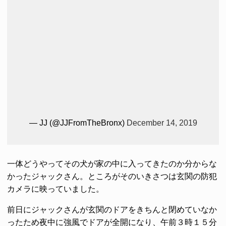
— JJ (@JJFromTheBronx)
December 14, 2019
一体どうやってその犬が家の中に入ってきたのか分からな
かったジャックさん。ところがそのいきさつは玄関の防犯
カメラに映っていました。
前日にジャックさんが玄関のドアをきちんと閉めていなか
ったため夜中に強風でドアが全開になり、午前３時１５分