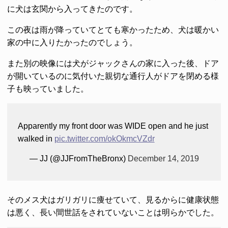
に犬は玄関から入ってきたのです。
この夜は雨が降っていてとても寒かったため、犬は暖かい
家の中に入りたかったのでしょう。
また別の映像には犬がジャックさんの家に入った後、ドア
が開いているのに気付いた親切な通行人がドアを閉める様
子も映っていました。
Apparently my front door was WIDE open and he just
walked in
pic.twitter.com/okOkmcVZdr
— JJ (@JJFromTheBronx)
December 14, 2019
そのメス犬はガリガリに痩せていて、見るからに健康状態
は悪く、長い間世話をされていないことは明らかでした。