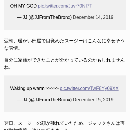
OH MY GOD
pic.twitter.com/Juvr70NI7T
— JJ (@JJFromTheBronx)
December 14, 2019
翌朝、暖かい部屋で目覚めたスージーはこんなに幸せそう
な表情。
自分に家族ができたことが分かっているのかもしれません
ね。
Waking up warm >>>>>
pic.twitter.com/TwF8Yy09XX
— JJ (@JJFromTheBronx)
December 15, 2019
翌日、スージーの顔が腫れていたため、ジャックさんは再