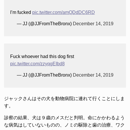
I’m fucked
pic.twitter.com/amQDdDC6RD
— JJ (@JJFromTheBronx)
December 14, 2019
Fuck whoever had this dog first
pic.twitter.com/zzyqgEIbd8
— JJ (@JJFromTheBronx)
December 14, 2019
ジャックさんはその犬を動物病院に連れて行くことにしま
す。
診察の結果、犬は９歳のメスだと判明。命にかかわるよう
な病気はしていないものの、ノミの駆除と歯の治療、ワク