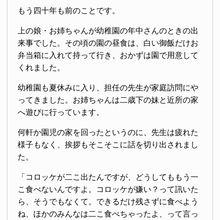
もう四十年も前のことです。
上の娘・お姉ちゃんが幼稚園の年中さんのときの出
来事でした。その頃の園の昼食は、白い御飯だけお
弁当箱に入れて持って行き、おかずは園で用意して
くれました。
幼稚園も夏休みに入り、担任の先生が家庭訪問にや
ってきました。お姉ちゃんは二歳下の妹と近所の家
へ遊びに行っています。
何軒か園児の家を回ったというのに、先生は疲れた
様子もなく、挨拶もそこそこに話を切り出されまし
た。
「コロッケが二こ出たんですが、どうしてももう一
こ食べないんですよ。コロッケが嫌い？って訊いた
ら、そうでもなくて。できるだけ残さずに食べよう
ね、ほかのみんなは二こ食べちゃったよ、って言っ