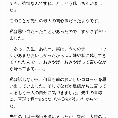
ても、強情なんですね、とうとう残しちゃいまし
た」
このことが先生の最大の関心事だったようです。
私は思い当たったことがあったので、すかさず言い
ました。
「あっ、先生、あのー、実は、うちの子……コロッ
ケがあまりおいしかったから……妹や私に残してき
てくれたんです。おみやげ、おみやげって言いなが
ら帰ってきて……」
私は話しながら、何日も前のおいしいコロッケを思
い出していました。そしてなぜか遠慮がちに言って
いるもう一人の自分に気づきました。先生の直球
に、直球で返すのはなぜか抵抗があったからでし
た。
先生の目は一瞬宙を漂いましたが、突然、大粒の涙