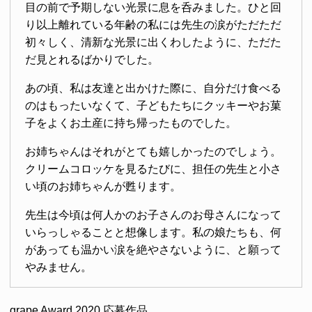
目の前で予期しない光景に息を呑みました。ひと回
り以上離れている年齢の私には先生の涙がただただ
初々しく、清新な光景に出くわしたように、ただた
だ見とれるばかりでした。
あの頃、私は友達と出かけた際に、自分だけ食べる
のはもったいなくて、子どもたちにクッキーやお菓
子をよくお土産に持ち帰ったものでした。
お姉ちゃんはそれがとても嬉しかったのでしょう。
クリームコロッケを見るたびに、担任の先生と小さ
い頃のお姉ちゃんが甦ります。
先生は今頃は何人かのお子さんのお母さんになって
いらっしゃることと想像します。私の娘たちも、何
があっても温かい涙を絶やさないように、と願って
やみません。
grape Award 2020 応募作品