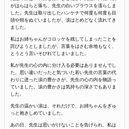
がはらはらと落ち、先生の白いブラウスを濡らしま
した。先生は取り出したハンケチで何度も何度も目
頭や頬をぬぐいましたが、涙はとめどなく流れてき
ました。
私はお姉ちゃんがコロッケを残してしまったことを
詫びようとしましたが、言葉をはさむ余地もなく、
とうとう言いそびれてしまいました。
私が先生の心の内に分け入る必要はありませんでし
た。思い違いだったと気づいた若い先生の言葉の代
わりに迸った涙の豊かさが、先生の心の内を物語っ
ていました。涙の豊かさは気持ちの深さでもありま
した。
先生の温かい涙は、それだけで、お姉ちゃんをぎゅ
っと抱きしめていました。
あの日、先生は思いがけないことを告げられ、私は