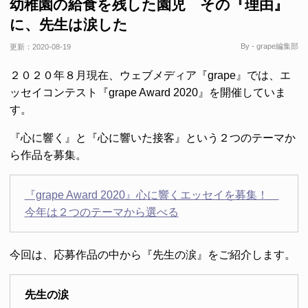
幼稚園の給食を残した園児 その『理由』
に、先生は涙した
By - grape編集部
更新：
2020-08-19
２０２０年８月現在、ウェブメディア『grape』では、エ
ッセイコンテスト『grape Award 2020』を開催していま
す。
『心に響く』と『心に響いた接客』という２つのテーマか
ら作品を募集。
『grape Award 2020』心に響くエッセイを募集！
今年は２つのテーマから選べる
今回は、応募作品の中から『先生の涙』をご紹介します。
先生の涙