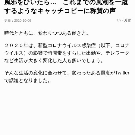
風邪をひいたら… これまでの風潮を一蹴
するようなキャッチコピーに称賛の声
By -
芳雪
更新：
2020-10-06
時代とともに、変わりつつある働き方。
２０２０年は、新型コロナウイルス感染症（以下、コロナ
ウイルス）の影響で時間帯をずらした出勤や、テレワーク
など生活が大きく変化した人も多いでしょう。
そんな生活の変化に合わせて、変わったある風潮がTwitter
で話題となりました。