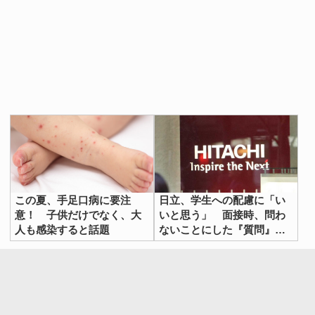
この夏、手足口病に要注
日立、学生への配慮に「い
意！ 子供だけでなく、大
いと思う」 面接時、問わ
人も感染すると話題
ないことにした『質問』と
は？