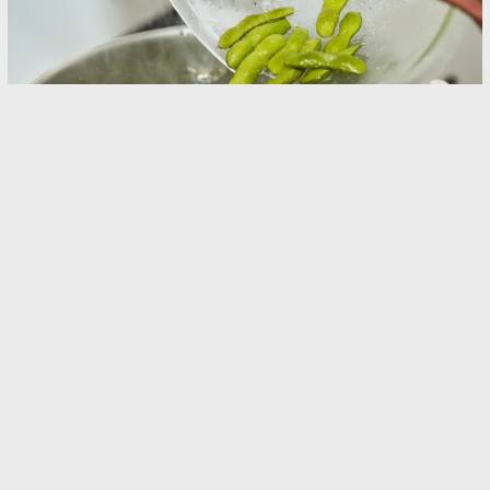
買ってすぐに食べない枝豆、冷蔵？冷凍？ カゴ
メが教える「おすすめの保存方法」がこちら