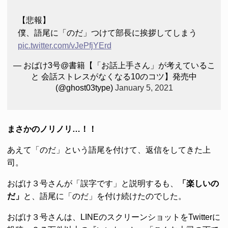
【悲報】
僕、語尾に「のだ」つけて部長に挨拶してしまう
pic.twitter.com/vJePfjYErd
— おばけ3号@書籍【「お話上手さん」が考えているこ
と 会話ストレスがなくなる10のコツ】発売中
(@ghost03type)
January 5, 2021
まさかのノリノリ…！！
あえて「のだ」という語尾を付けて、返信をしてきた上
司。
おばけ３号さんが「誤字です」と説明するも、
「楽しいの
だ」
と、語尾に「のだ」を付け続けたのでした。
おばけ３号さんは、LINEのスクリーンショットをTwitterに