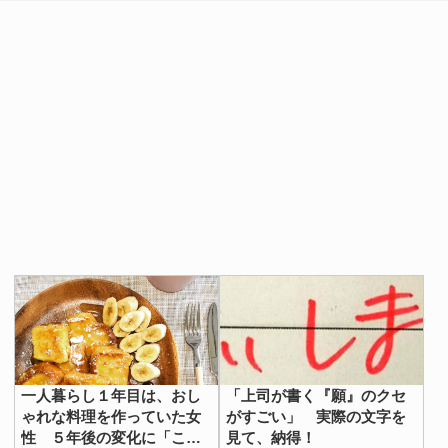
一人暮らし１年目は、おし
「上司が書く『願』のクセ
ゃれな料理を作っていた女
がすごい」 実際の文字を
性 ５年後の変化に「これ
見て、納得！