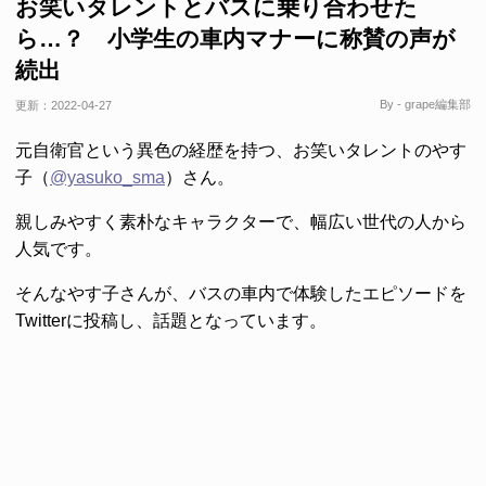
お笑いタレントとバスに乗り合わせた
ら…？ 小学生の車内マナーに称賛の声が
続出
By - grape編集部
更新：
2022-04-27
元自衛官という異色の経歴を持つ、お笑いタレントのやす
子（
@yasuko_sma
）さん。
親しみやすく素朴なキャラクターで、幅広い世代の人から
人気です。
そんなやす子さんが、バスの車内で体験したエピソードを
Twitterに投稿し、話題となっています。