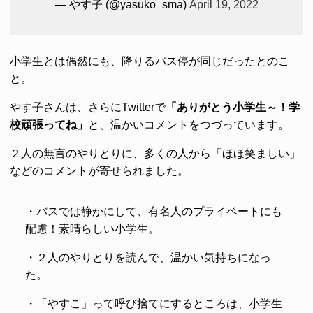
— やす子 (@yasuko_sma)
April 19, 2022
小学生とは偶然にも、降りるバス停が同じだったとのこ
と。
やす子さんは、さらにTwitterで
「ありがとう小学生～！学
校頑張ってね」
と、温かいコメントをつづっています。
２人の無言のやりとりに、多くの人から「ほほ笑ましい」
などのコメントが寄せられました。
・バスでは静かにして、有名人のプライベートにも
配慮！素晴らしい小学生。
・２人のやりとりを読んで、温かい気持ちになっ
た。
・「やすこ」って呼び捨てにするところは、小学生