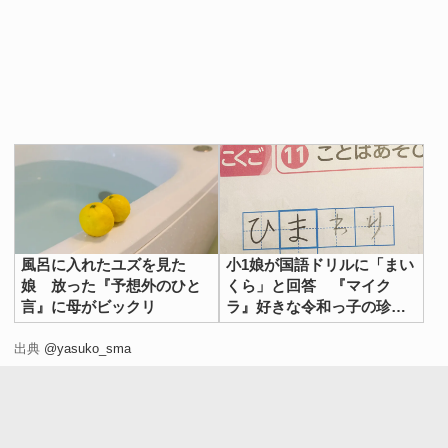
風呂に入れたユズを見た
小1娘が国語ドリルに「まい
娘 放った『予想外のひと
くら」と回答 『マイク
言』に母がビックリ
ラ』好きな令和っ子の珍解
答が話題
出典
@yasuko_sma