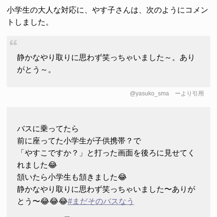
小学生の大人な対応に、やす子さんは、次のようにコメン
トしました。
静かなやり取りに思わず笑っちゃいました～。あり
がとう～。
@yasuko_sma
ーより引用
バスに乗ってたら
前に座ってた小学生が子供携帯？で
「やすこですか？」と打った画面を後ろに見せてく
れました😂
頷いたら小学生も頷きました😂
静かなやり取りに思わず笑っちゃいました〜ありが
とう〜😂😂😂
#まだそのバスなう