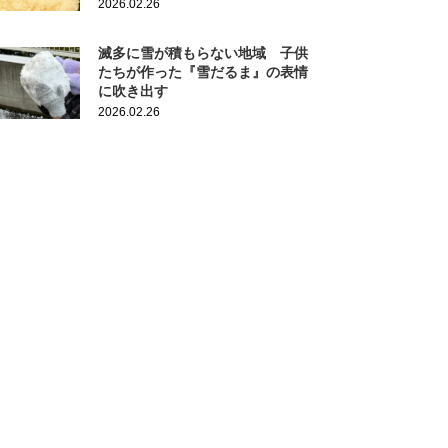
2026.02.26
滅多に雪が積もらない地域 子供
たちが作った『雪だるま』の表情
に吹き出す
2026.02.26