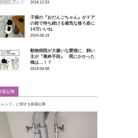
2018.12.03
子猫の『おだんごちゃん』がドア
の前で待ち続ける健気な後ろ姿に
14万いいね
2024.06.19
動物病院が大嫌いな愛猫に、飼い
主が『最終手段』 罠にかかった
猫は…！？
2019.09.08
新着記事
トレンド」に関する新着記事