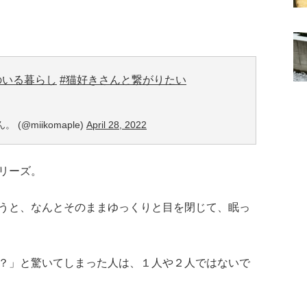
のいる暮らし
#猫好きさんと繋がりたい
(@miikomaple)
April 28, 2022
リーズ。
うと、なんとそのままゆっくりと目を閉じて、眠っ
？」と驚いてしまった人は、１人や２人ではないで