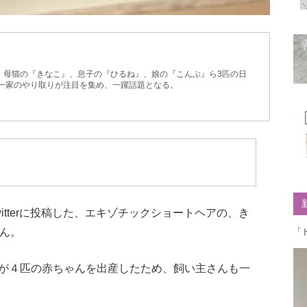
、母猫の『きなこ』、息子の『ひるね』、娘の『こんぶ』ら3匹の日
た一家のやり取りが注目を集め、一躍話題となる。
itterに投稿した、エキゾチックショートヘアの、き
ん。
「
が４匹の赤ちゃんを出産したため、飼い主さんも一