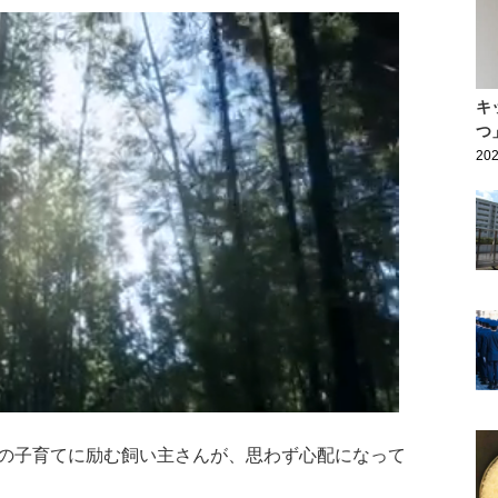
キ
つ
202
の子育てに励む飼い主さんが、思わず心配になって