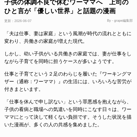
子供の体調不良で休むワーママへ 上司の
ひと言が「優しい世界」と話題の漫画
By - grape編集部
更新：
2026-06-07
「夫は仕事、妻は家庭」という風潮が時代の流れとともに
変わり、共働きの家庭が増えた現代。
しかし、幼い子供がいる共働きの家庭では、妻が仕事をし
ながら子育てを同時に担うケースが多いようです。
仕事と子育てという２足のわらじを履いた『ワーキングマ
ザー（通称：ワーママ）』の生活には、いろいろな苦労が
付きまといます。
「仕事を休んで申し訳ない」という罪悪感を抱えながら、
子供の看病と職場への気遣いを同時にこなす日々は、ワー
ママにとって決して軽くない負担です。そうした状況を描
いた漫画が、多くの人の共感を集めました。