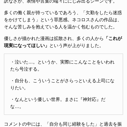
訳なさが、表情や言葉の端々ににじみ出るシーンです。
多くの働く親が持っているであろう、「欠勤をしたら迷惑
をかけてしまう」という罪悪感。ネコロスさんの作品は、
そんな苦しみを抱えている人を温かく包むものでした。
優しさが描かれた漫画は拡散され、多くの人から
「これが
現実になってほしい」
という声が上がりました。
・泣いた…。というか、実際にこんなことをいわれ
たら号泣する。
・自分も、こういうことがさらっといえる上司にな
りたい。
・なんという優しい世界。まさに『神対応』だ
な…。
コメントの中には、「自分も同じ経験をした」と過去を振