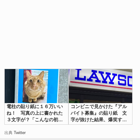
電柱の貼り紙に１６万いい
コンビニで見かけた『アル
ね！ 写真の上に書かれた
バイト募集』の貼り紙 文
３文字が？「こんなの初め
字が抜けた結果、爆笑する
て見た」「最高」
事態に
出典
Twitter