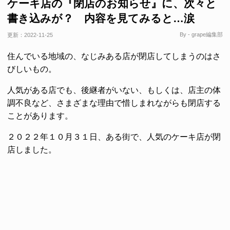
ケーキ店の『閉店のお知らせ』に、次々と
書き込みが？ 内容を見てみると…涙
By - grape編集部
更新：
2022-11-25
住んでいる地域の、なじみある店が閉店してしまうのはさ
びしいもの。
人気がある店でも、後継者がいない、もしくは、店主の体
調不良など、さまざまな理由で惜しまれながらも閉店する
ことがあります。
２０２２年１０月３１日、ある街で、人気のケーキ店が閉
店しました。