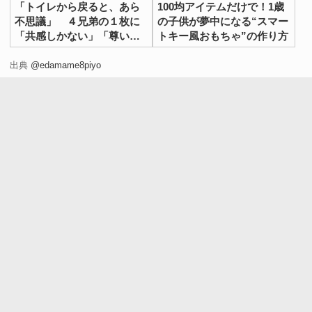
「トイレから戻ると、あら
100均アイテムだけで！1歳
不思議」 ４兄弟の１枚に
の子供が夢中になる“スマー
「共感しかない」「尊い光
トキー風おもちゃ”の作り方
景」
出典
@edamame8piyo