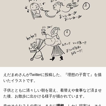
えだまめさんがTwitterに投稿した、『理想の子育て』を描
いたイラストです。
子供とともに清々しい朝を迎え、着替えや食事など済ませ
た後、お散歩に出かける様子が描かれています。
幸せそうな２人の姿は、まさに
理想
。しかし現実は、そう