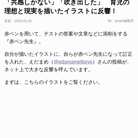
「共感しかない」「吹き出した」 育児の
理想と現実を描いたイラストに反響！
By - grape編集部
更新：
2026-05-02
赤ペンを用いて、テストの答案や文章などに添削をする
『赤ペン先生』。
自分が描いたイラストに、自らが赤ペン先生になって訂正
を入れた、えだまめ（
@edamame8piyo
）さんの投稿が、
ネット上で大きな反響を呼んでいます。
まずは、こちらのイラストをご覧ください。