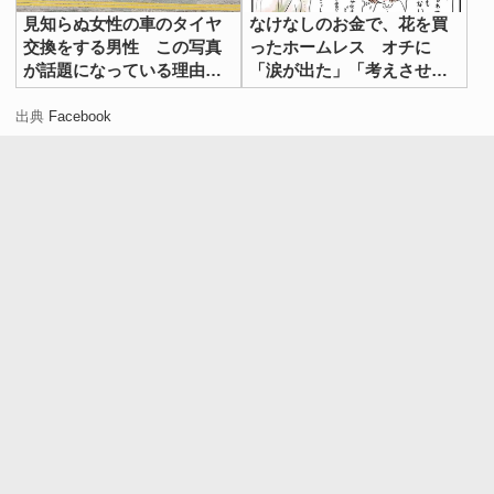
見知らぬ女性の車のタイヤ
なけなしのお金で、花を買
交換をする男性 この写真
ったホームレス オチに
が話題になっている理由と
「涙が出た」「考えさせら
は
れる」
出典
Facebook