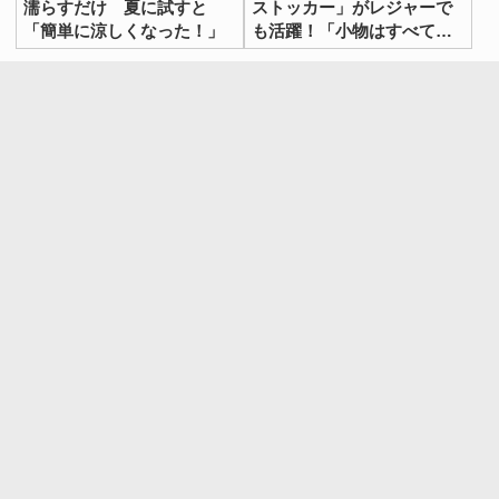
濡らすだけ 夏に試すと
ストッカー」がレジャーで
「簡単に涼しくなった！」
も活躍！「小物はすべてこ
れに収納したい」