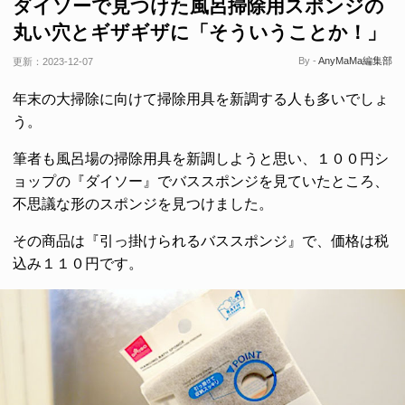
ダイソーで見つけた風呂掃除用スポンジの
丸い穴とギザギザに「そういうことか！」
By -
AnyMaMa編集部
更新：
2023-12-07
年末の大掃除に向けて掃除用具を新調する人も多いでしょ
う。
筆者も風呂場の掃除用具を新調しようと思い、１００円シ
ョップの『ダイソー』でバススポンジを見ていたところ、
不思議な形のスポンジを見つけました。
その商品は『引っ掛けられるバススポンジ』で、価格は税
込み１１０円です。