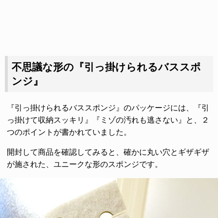
不思議な形の『引っ掛けられるバススポ
ンジ』
『引っ掛けられるバススポンジ』のパッケージには、『引
っ掛けて収納スッキリ』『ミゾの汚れも逃さない』と、２
つのポイントが書かれていました。
開封して商品を確認してみると、確かに丸い穴とギザギザ
が施された、ユニークな形のスポンジです。