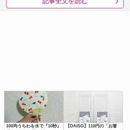
記事全文を読む
100均うちわを水で『10秒』
【DAISO】110円の「お箸